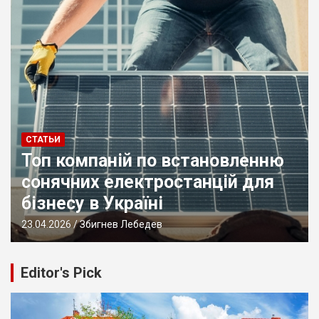
СТАТЬИ
Лучшие магазины паяльных
станций: рейтинг 2026 года
13.04.2026
Збигнев Лебедев
Editor's Pick