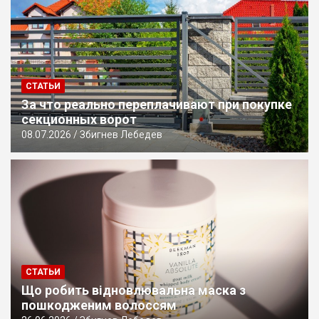
СТАТЬИ
За что реально переплачивают при покупке
секционных ворот
08.07.2026
Збигнев Лебедев
СТАТЬИ
Що робить відновлювальна маска з
пошкодженим волоссям