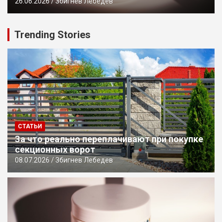
26.06.2026
Збигнев Лебедев
Trending Stories
СТАТЬИ
За что реально переплачивают при покупке
секционных ворот
08.07.2026
Збигнев Лебедев