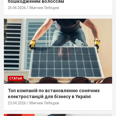
пошкодженим волоссям
26.06.2026
Збигнев Лебедев
СТАТЬИ
Топ компаній по встановленню сонячних
електростанцій для бізнесу в Україні
23.04.2026
Збигнев Лебедев