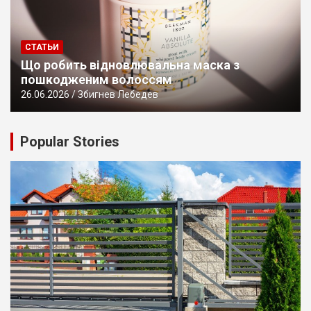
СТАТЬИ
Що робить відновлювальна маска з
пошкодженим волоссям
26.06.2026
Збигнев Лебедев
Popular Stories