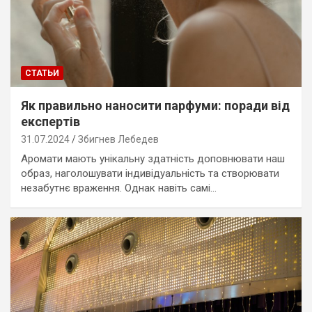
СТАТЬИ
Як правильно наносити парфуми: поради від
експертів
31.07.2024
Збигнев Лебедев
Аромати мають унікальну здатність доповнювати наш
образ, наголошувати індивідуальність та створювати
незабутнє враження. Однак навіть самі…