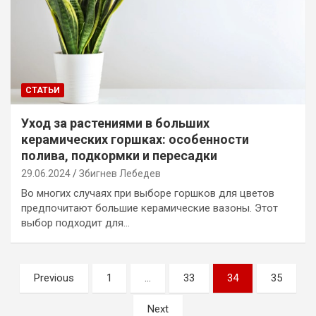
СТАТЬИ
Уход за растениями в больших
керамических горшках: особенности
полива, подкормки и пересадки
29.06.2024
Збигнев Лебедев
Во многих случаях при выборе горшков для цветов
предпочитают большие керамические вазоны. Этот
выбор подходит для…
Навигация
Previous
1
…
33
34
35
по
Next