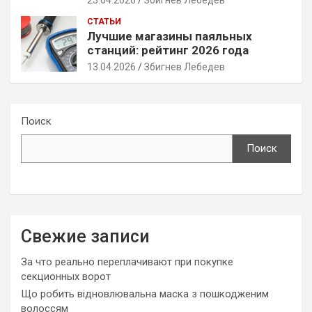
23.04.2026
Збигнев Лебедев
СТАТЬИ
Лучшие магазины паяльных
станций: рейтинг 2026 года
13.04.2026
Збигнев Лебедев
Поиск
Поиск
Свежие записи
За что реально переплачивают при покупке
секционных ворот
Що робить відновлювальна маска з пошкодженим
волоссям