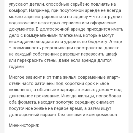
упускают детали, способные серьёзно повлиять на
комфорт. Например, при посуточной аренде не всегда
можно зарегистрироваться по адресу – что затруднит
подключение некоторых сервисов или оформление
документов. В долгосрочной аренде приходится иметь
дело с коммунальными платежами, которые могут
неожиданно «подрасти» и ударить по бюджету. А ещё
– возможность реорганизации пространства: далеко
не каждый собственник разрешит перевесить шкаф
или перекрасить стены, даже если аренда длится
годами.
Многое зависит и от типа жилья: современные апарт-
отели часто заточены под короткий срок и «всё
включено», а обычные квартиры в жилых домах – под
длительное проживание. Иногда жильцы, попробовав
оба формата, находят золотую середину: снимают
посуточное жильё на первое время, а затем ищут
долгосрочный вариант без спешки и компромиссов.
Мини-история: