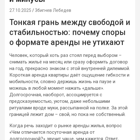
27.10.2025
Збигнев Лебедев
Тонкая грань между свободой и
стабильностью: почему споры
о формате аренды не утихают
Человек, который хоть раз стоял перед выбором –
снимать жильё на месяц или сразу оформить договор
на год, прекрасно знаком с этой внутренней дилеммой.
Короткая аренда квартиры даёт ощущение гибкости и
мобильности, словно держишь жизнь на паузе и
можешь в любой момент нажать «дальше».
Долгосрочная, наоборот, ассоциируется с
предсказуемостью, уютом, даже небольшими
ритуалами вроде муки, рассыпанной на полке. За этой
границей лежит дом – свой, но пока не собственный.
Когда речь заходит о рынке аренды жилья, вопрос
«Чем отличается посуточная аренда от
долгосрочной?» звучит чаще, чем кажется. Ответ,