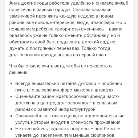
Анна долгие годы работала удалённо и снимала жильё
посуточно в разных городах. Сначала казалась
заманчивой идея жить каждую неделю в новом
районе: всё новое, интересное, люди, атмосфера. Но с
появлением ребёнка приоритеты сменились – важно
оказалось уже не только сменить обстановку, но и
обустроить свой быт, подыскать детский сад, не
думать о постоянных переездах. Только тогда
долгосрочная аренда вышла на первый план.
Что бы стоило учитывать, чтобы не пожалеть о
решении:
Всегда внимательно читайте договор – особенно
пункты о выселении, форс-мажорах, штрафах.
Оценивайте район: краткосрочная аренда часто
доступна в центре, долгосрочная – в спальных
районах с развитой инфраструктурой.
Сравнивайте не только цену, но и дополнительные
услуги, которые входят в стоимость проживания.
Не стесняйтесь задавать вопросы – чем больше
узнаете до заселения, тем меньше сюрпризов