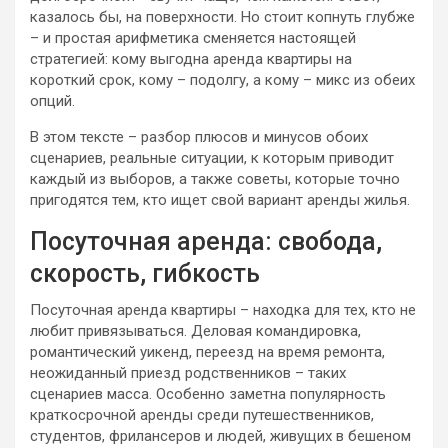
казалось бы, на поверхности. Но стоит копнуть глубже
– и простая арифметика сменяется настоящей
стратегией: кому выгодна аренда квартиры на
короткий срок, кому – подолгу, а кому – микс из обеих
опций.
В этом тексте – разбор плюсов и минусов обоих
сценариев, реальные ситуации, к которым приводит
каждый из выборов, а также советы, которые точно
пригодятся тем, кто ищет свой вариант аренды жилья.
Посуточная аренда: свобода,
скорость, гибкость
Посуточная аренда квартиры – находка для тех, кто не
любит привязываться. Деловая командировка,
романтический уикенд, переезд на время ремонта,
неожиданный приезд родственников – таких
сценариев масса. Особенно заметна популярность
краткосрочной аренды среди путешественников,
студентов, фрилансеров и людей, живущих в бешеном