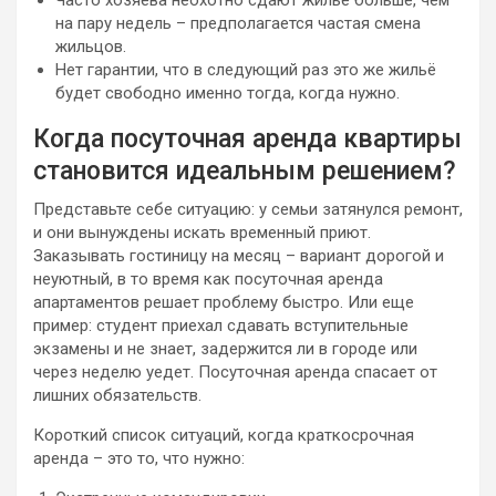
Часто хозяева неохотно сдают жильё больше, чем
на пару недель – предполагается частая смена
жильцов.
Нет гарантии, что в следующий раз это же жильё
будет свободно именно тогда, когда нужно.
Когда посуточная аренда квартиры
становится идеальным решением?
Представьте себе ситуацию: у семьи затянулся ремонт,
и они вынуждены искать временный приют.
Заказывать гостиницу на месяц – вариант дорогой и
неуютный, в то время как посуточная аренда
апартаментов решает проблему быстро. Или еще
пример: студент приехал сдавать вступительные
экзамены и не знает, задержится ли в городе или
через неделю уедет. Посуточная аренда спасает от
лишних обязательств.
Короткий список ситуаций, когда краткосрочная
аренда – это то, что нужно: