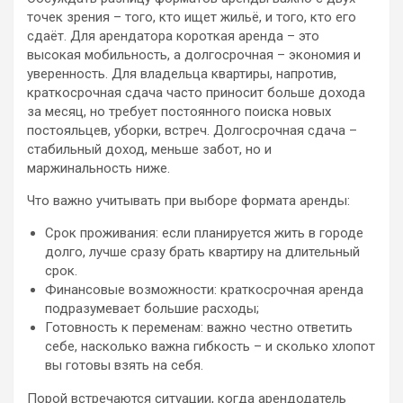
точек зрения – того, кто ищет жильё, и того, кто его
сдаёт. Для арендатора короткая аренда – это
высокая мобильность, а долгосрочная – экономия и
уверенность. Для владельца квартиры, напротив,
краткосрочная сдача часто приносит больше дохода
за месяц, но требует постоянного поиска новых
постояльцев, уборки, встреч. Долгосрочная сдача –
стабильный доход, меньше забот, но и
маржинальность ниже.
Что важно учитывать при выборе формата аренды:
Срок проживания: если планируется жить в городе
долго, лучше сразу брать квартиру на длительный
срок.
Финансовые возможности: краткосрочная аренда
подразумевает большие расходы;
Готовность к переменам: важно честно ответить
себе, насколько важна гибкость – и сколько хлопот
вы готовы взять на себя.
Порой встречаются ситуации, когда арендодатель