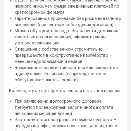
Существенная экономия: ставка за месяц обычно
намного ниже, чем сумма ежедневных платежей по
краткосрочной формуле.
Гарантированное проживание без риска внезапного
выселения (при честном соблюдении договора).
Можно обустроиться под себя, завести домашних
животных по согласованию, оформить жильё
уютным и привычным.
Отношения с собственником стремительно
превращаются в конструктивное партнёрство –
меньше недопониманий и нервов.
Возможность зарегистрироваться или привязать к
адресу важные сервисы (например, почтовое
обслуживание, школы, садики).
Конечно, и у этого формата аренды есть свои нюансы:
При заключении долгосрочного договора
требуется более крупный залог и иногда оплата
нескольких месяцев вперёд.
Расторгнуть договор раньше времени непросто –
нередко штрафы, поиски новых жильцов и стресс.