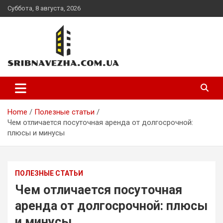
Skip
Суббота, 8 августа, 2026
to
content
sribnavezha.com.ua
Home
Полезные статьи
Чем отличается посуточная аренда от долгосрочной:
плюсы и минусы
ПОЛЕЗНЫЕ СТАТЬИ
Чем отличается посуточная
аренда от долгосрочной: плюсы
и минусы