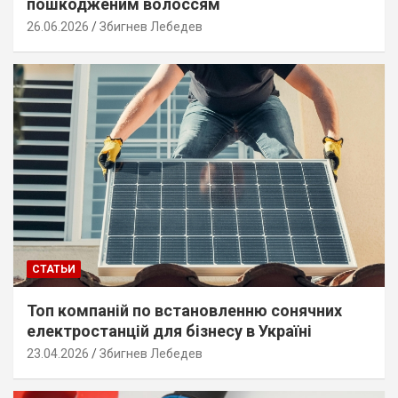
пошкодженим волоссям
26.06.2026
Збигнев Лебедев
СТАТЬИ
Топ компаній по встановленню сонячних
електростанцій для бізнесу в Україні
23.04.2026
Збигнев Лебедев