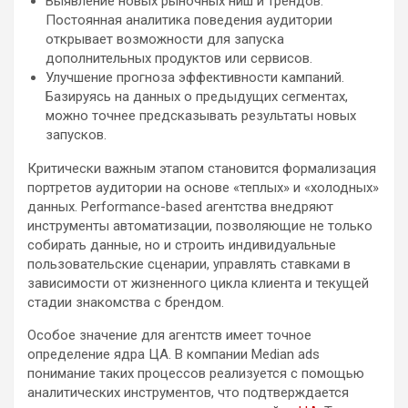
Выявление новых рыночных ниш и трендов.
Постоянная аналитика поведения аудитории
открывает возможности для запуска
дополнительных продуктов или сервисов.
Улучшение прогноза эффективности кампаний.
Базируясь на данных о предыдущих сегментах,
можно точнее предсказывать результаты новых
запусков.
Критически важным этапом становится формализация
портретов аудитории на основе «теплых» и «холодных»
данных. Performance-based агентства внедряют
инструменты автоматизации, позволяющие не только
собирать данные, но и строить индивидуальные
пользовательские сценарии, управлять ставками в
зависимости от жизненного цикла клиента и текущей
стадии знакомства с брендом.
Особое значение для агентств имеет точное
определение ядра ЦА. В компании Median ads
понимание таких процессов реализуется с помощью
аналитических инструментов, что подтверждается