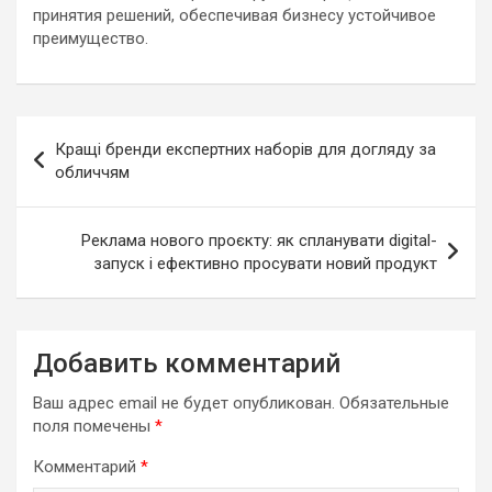
принятия решений, обеспечивая бизнесу устойчивое
преимущество.
Навигация
Кращі бренди експертних наборів для догляду за
по
обличчям
записям
Реклама нового проєкту: як спланувати digital-
запуск і ефективно просувати новий продукт
Добавить комментарий
Ваш адрес email не будет опубликован.
Обязательные
поля помечены
*
Комментарий
*