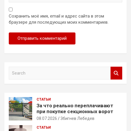
Сохранить моё имя, email и адрес сайта в этом
браузере для последующих моих комментариев.
S
e
a
r
c
СТАТЬИ
h
За что реально переплачивают
при покупке секционных ворот
08.07.2026
Збигнев Лебедев
СТАТЬИ