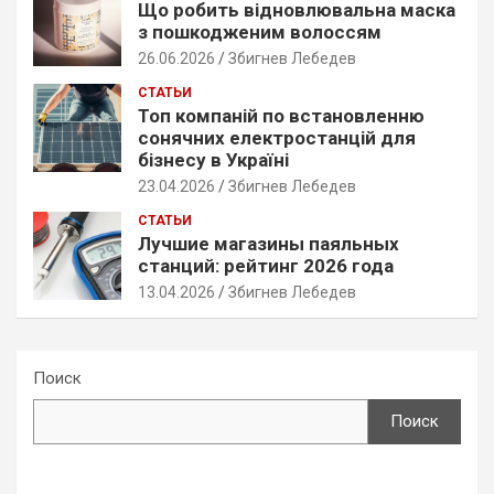
Що робить відновлювальна маска
з пошкодженим волоссям
26.06.2026
Збигнев Лебедев
СТАТЬИ
Топ компаній по встановленню
сонячних електростанцій для
бізнесу в Україні
23.04.2026
Збигнев Лебедев
СТАТЬИ
Лучшие магазины паяльных
станций: рейтинг 2026 года
13.04.2026
Збигнев Лебедев
Поиск
Поиск