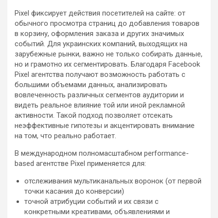
Pixel фиксирует действия посетителей на сайте: от
обычного просмотра страниц до добавления товаров
в корзину, оформления заказа и других значимых
событий. Для украинских компаний, выходящих на
зарубежные рынки, важно не только собирать данные,
но и грамотно их сегментировать. Благодаря Facebook
Pixel агентства получают возможность работать с
большими объемами данных, анализировать
вовлеченность различных сегментов аудитории и
видеть реальное влияние той или иной рекламной
активности. Такой подход позволяет отсекать
неэффективные гипотезы и акцентировать внимание
на том, что реально работает.
В международном полномасштабном performance-
based агентстве Pixel применяется для:
отслеживания мультиканальных воронок (от первой
точки касания до конверсии)
точной атрибуции событий и их связи с
конкретными креативами, объявлениями и