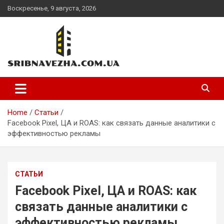
Skip
Воскресенье, 9 августа, 2026
to
content
sribnavezha.com.ua
Home
Статьи
Facebook Pixel, ЦА и ROAS: как связать данные аналитики с
эффективностью рекламы
СТАТЬИ
Facebook Pixel, ЦА и ROAS: как
связать данные аналитики с
эффективностью рекламы