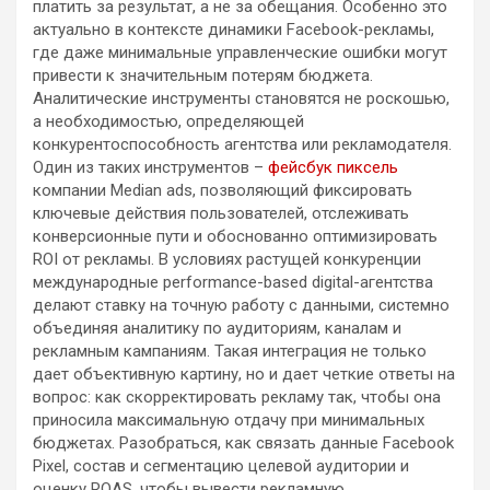
платить за результат, а не за обещания. Особенно это
актуально в контексте динамики Facebook-рекламы,
где даже минимальные управленческие ошибки могут
привести к значительным потерям бюджета.
Аналитические инструменты становятся не роскошью,
а необходимостью, определяющей
конкурентоспособность агентства или рекламодателя.
Один из таких инструментов –
фейсбук пиксель
компании Median ads, позволяющий фиксировать
ключевые действия пользователей, отслеживать
конверсионные пути и обоснованно оптимизировать
ROI от рекламы. В условиях растущей конкуренции
международные performance-based digital-агентства
делают ставку на точную работу с данными, системно
объединяя аналитику по аудиториям, каналам и
рекламным кампаниям. Такая интеграция не только
дает объективную картину, но и дает четкие ответы на
вопрос: как скорректировать рекламу так, чтобы она
приносила максимальную отдачу при минимальных
бюджетах. Разобраться, как связать данные Facebook
Pixel, состав и сегментацию целевой аудитории и
оценку ROAS, чтобы вывести рекламную