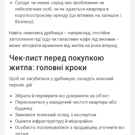
Сусіди: чи немає серед них проблемних чи
небезпечних осіб, чи не здається квартира в
короткострокову оренду (це впливає на затишок і
безпеку).
Навіть невелика дрібниця – наприклад, постійне
затоплення під’їзду чи галасливе кафе під вікнами –
може зіпсувати враження від житла на роки вперед.
Чек-лист перед покупкою
житла: головні кроки
Щоб не загубитися у дрібницях, складіть власний
перелік дій:
Зібрати й перевірити всі документи на об’єкт.
Переконатися у юридичній чистоті квартири або
будинку.
Замовити технічний огляд з експертом.
Оцінити інфраструктуру й мікрорайон.
Особисто поспілкуватися з продавцем, уточнити всі
деталі.