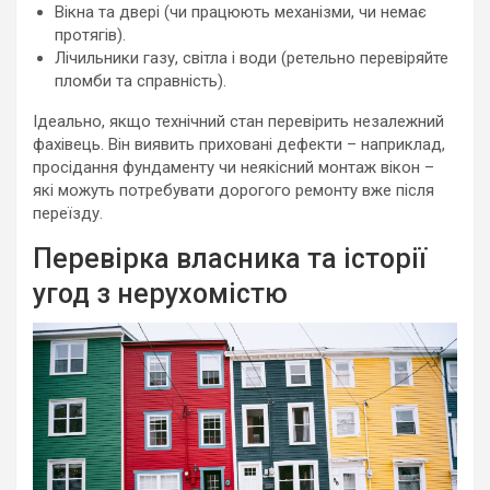
Вікна та двері (чи працюють механізми, чи немає
протягів).
Лічильники газу, світла і води (ретельно перевіряйте
пломби та справність).
Ідеально, якщо технічний стан перевірить незалежний
фахівець. Він виявить приховані дефекти – наприклад,
просідання фундаменту чи неякісний монтаж вікон –
які можуть потребувати дорогого ремонту вже після
переїзду.
Перевірка власника та історії
угод з нерухомістю