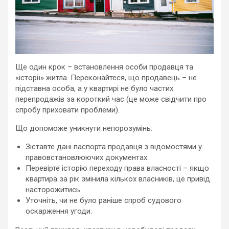
Ще один крок – встановлення особи продавця та
«історії» житла. Переконайтеся, що продавець – не
підставна особа, а у квартирі не було частих
перепродажів за короткий час (це може свідчити про
спробу приховати проблеми).
Що допоможе уникнути непорозумінь:
Зіставте дані паспорта продавця з відомостями у
правовстановлюючих документах.
Перевірте історію переходу права власності – якщо
квартира за рік змінила кількох власників, це привід
насторожитись.
Уточніть, чи не було раніше спроб судового
оскарження угоди.