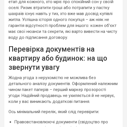
етап для кожного, хто мріє про спокійний сон у своїй
оселі. Ризик втратити гроші або потрапити у пастку
шахраїв існує навіть у тих, хто вже мав досвід купівлі
житла. Успішна історія одного покупця – аж ніяк не
гарантія відсутності проблем для іншого: кожен об’єкт
має свої нюанси та секрети, які варто вивести на чисту
воду до підписання договору.
Перевірка документів на
квартиру або будинок: на що
звернути увагу
Жодна угода з нерухомістю не можлива без
детального аналізу документів. Оформлений належним
чином пакет паперів – перший маркер прозорості
угоди. Надійний продавець не ухиляється й не нервує,
коли у вас виникають додаткові питання.
Ось мінімальний перелік, який слід перевірити:
Правовстановлюючі документи (свідоцтво про