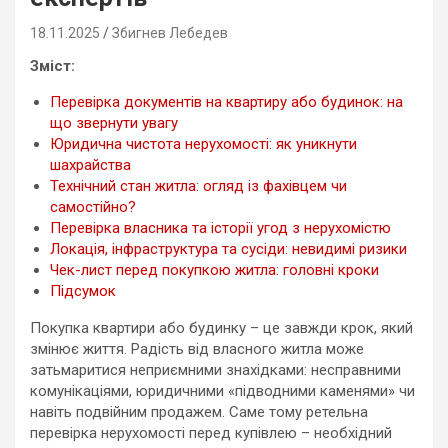
18.11.2025
Збигнев Лебедев
Зміст:
Перевірка документів на квартиру або будинок: на
що звернути увагу
Юридична чистота нерухомості: як уникнути
шахрайства
Технічний стан житла: огляд із фахівцем чи
самостійно?
Перевірка власника та історії угод з нерухомістю
Локація, інфраструктура та сусіди: невидимі ризики
Чек-лист перед покупкою житла: головні кроки
Підсумок
Покупка квартири або будинку – це завжди крок, який
змінює життя. Радість від власного житла може
затьмаритися неприємними знахідками: несправними
комунікаціями, юридичними «підводними каменями» чи
навіть подвійним продажем. Саме тому ретельна
перевірка нерухомості перед купівлею – необхідний