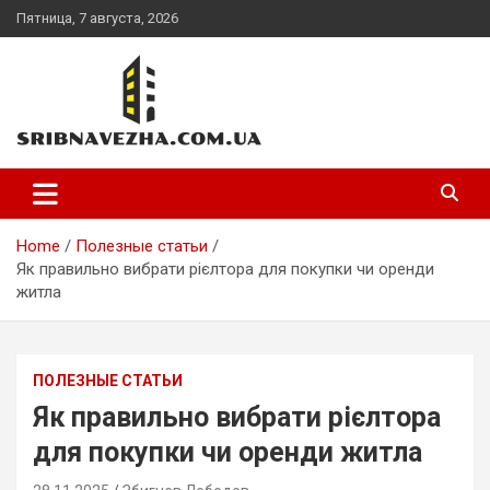
Skip
Пятница, 7 августа, 2026
to
content
sribnavezha.com.ua
Home
Полезные статьи
Як правильно вибрати рієлтора для покупки чи оренди
житла
ПОЛЕЗНЫЕ СТАТЬИ
Як правильно вибрати рієлтора
для покупки чи оренди житла