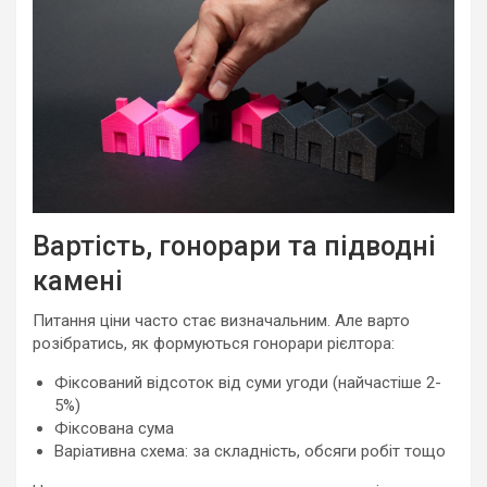
Вартість, гонорари та підводні
камені
Питання ціни часто стає визначальним. Але варто
розібратись, як формуються гонорари рієлтора:
Фіксований відсоток від суми угоди (найчастіше 2-
5%)
Фіксована сума
Варіативна схема: за складність, обсяги робіт тощо