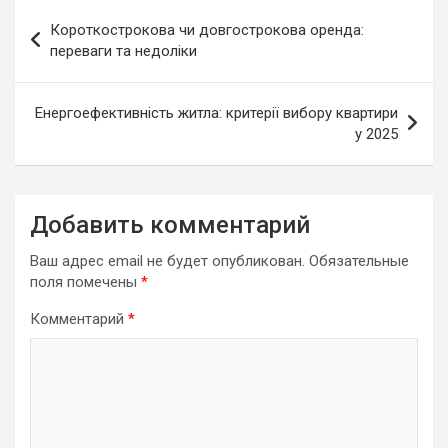
Навигация
Короткострокова чи довгострокова оренда:
по
переваги та недоліки
записям
Енергоефективність житла: критерії вибору квартири
у 2025
Добавить комментарий
Ваш адрес email не будет опубликован.
Обязательные
поля помечены
*
Комментарий
*