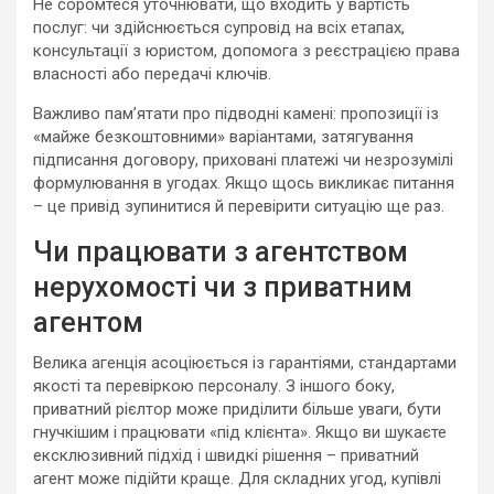
Не соромтеся уточнювати, що входить у вартість
послуг: чи здійснюється супровід на всіх етапах,
консультації з юристом, допомога з реєстрацією права
власності або передачі ключів.
Важливо пам’ятати про підводні камені: пропозиції із
«майже безкоштовними» варіантами, затягування
підписання договору, приховані платежі чи незрозумілі
формулювання в угодах. Якщо щось викликає питання
– це привід зупинитися й перевірити ситуацію ще раз.
Чи працювати з агентством
нерухомості чи з приватним
агентом
Велика агенція асоціюється із гарантіями, стандартами
якості та перевіркою персоналу. З іншого боку,
приватний рієлтор може приділити більше уваги, бути
гнучкішим і працювати «під клієнта». Якщо ви шукаєте
ексклюзивний підхід і швидкі рішення – приватний
агент може підійти краще. Для складних угод, купівлі