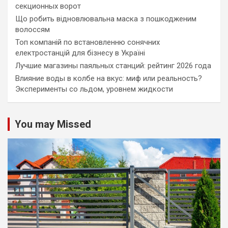
секционных ворот
Що робить відновлювальна маска з пошкодженим
волоссям
Топ компаній по встановленню сонячних
електростанцій для бізнесу в Україні
Лучшие магазины паяльных станций: рейтинг 2026 года
Влияние воды в колбе на вкус: миф или реальность?
Эксперименты со льдом, уровнем жидкости
You may Missed