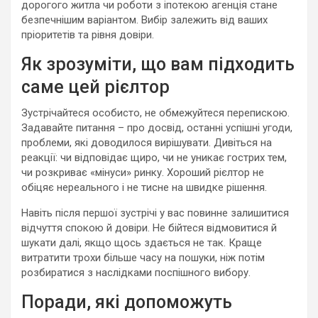
дорогого житла чи роботи з іпотекою агенція стане
безпечнішим варіантом. Вибір залежить від ваших
пріоритетів та рівня довіри.
Як зрозуміти, що вам підходить
саме цей рієлтор
Зустрічайтеся особисто, не обмежуйтеся перепискою.
Задавайте питання – про досвід, останні успішні угоди,
проблеми, які доводилося вирішувати. Дивіться на
реакції: чи відповідає щиро, чи не уникає гострих тем,
чи розкриває «мінуси» ринку. Хороший рієлтор не
обіцяє нереального і не тисне на швидке рішення.
Навіть після першої зустрічі у вас повинне залишитися
відчуття спокою й довіри. Не бійтеся відмовитися й
шукати далі, якщо щось здається не так. Краще
витратити трохи більше часу на пошуки, ніж потім
розбиратися з наслідками поспішного вибору.
Поради, які допоможуть