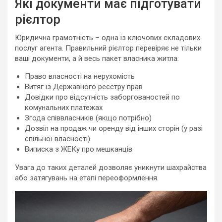
Які документи має підготувати
рієлтор
Юридична грамотність – одна із ключових складових
послуг агента. Правильний рієлтор перевіряє не тільки
ваші документи, а й весь пакет власника житла:
Право власності на нерухомість
Витяг із Державного реєстру прав
Довідки про відсутність заборгованостей по
комунальних платежах
Згода співвласників (якщо потрібно)
Дозвіл на продаж чи оренду від інших сторін (у разі
спільної власності)
Виписка з ЖЕКу про мешканців
Увага до таких деталей дозволяє уникнути шахрайства
або затягувань на етапі переоформлення.