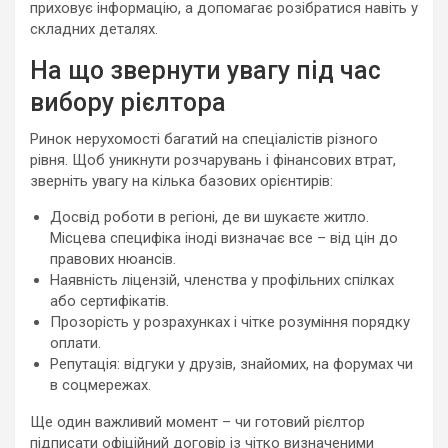
приховує інформацію, а допомагає розібратися навіть у
складних деталях.
На що звернути увагу під час
вибору рієлтора
Ринок нерухомості багатий на спеціалістів різного
рівня. Щоб уникнути розчарувань і фінансових втрат,
зверніть увагу на кілька базових орієнтирів:
Досвід роботи в регіоні, де ви шукаєте житло.
Місцева специфіка іноді визначає все – від цін до
правових нюансів.
Наявність ліцензій, членства у профільних спілках
або сертифікатів.
Прозорість у розрахунках і чітке розуміння порядку
оплати.
Репутація: відгуки у друзів, знайомих, на форумах чи
в соцмережах.
Ще один важливий момент – чи готовий рієлтор
підписати офіційний договір із чітко визначеними