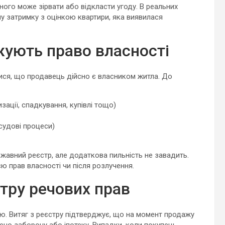
ного може зірвати або відкласти угоду. В реальних
ну затримку з оцінкою квартири, яка виявилася
ують право власності
тися, що продавець дійсно є власником житла. До
зації, спадкування, купівлі тощо)
судові процеси)
жавний реєстр, але додаткова пильність не завадить.
ю прав власності чи після розлучення.
тру речових прав
ю. Витяг з реєстру підтверджує, що на момент продажу