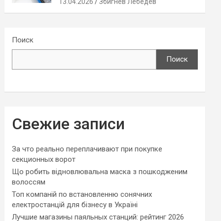
13.04.2026
Збигнев Лебедев
Поиск
Поиск
Свежие записи
За что реально переплачивают при покупке
секционных ворот
Що робить відновлювальна маска з пошкодженим
волоссям
Топ компаній по встановленню сонячних
електростанцій для бізнесу в Україні
Лучшие магазины паяльных станций: рейтинг 2026