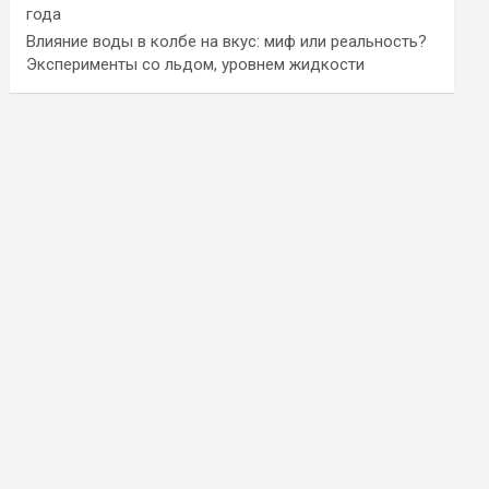
года
Влияние воды в колбе на вкус: миф или реальность?
Эксперименты со льдом, уровнем жидкости