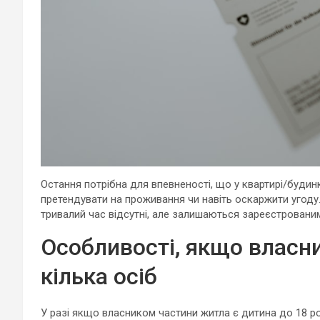
Остання потрібна для впевненості, що у квартирі/будин
претендувати на проживання чи навіть оскаржити угоду.
тривалий час відсутні, але залишаються зареєстровани
Особливості, якщо власни
кілька осіб
У разі якщо власником частини житла є дитина до 18 р