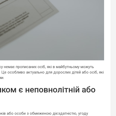
ку немає прописаних осіб, які в майбутньому можуть
 Це особливо актуально для дорослих дітей або осіб, які
ми.
ком є неповнолітній або
оків або особи з обмеженою дієздатністю, угоду