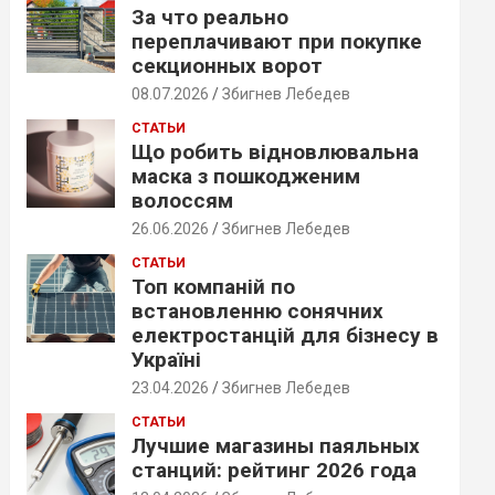
За что реально
переплачивают при покупке
секционных ворот
08.07.2026
Збигнев Лебедев
СТАТЬИ
Що робить відновлювальна
маска з пошкодженим
волоссям
26.06.2026
Збигнев Лебедев
СТАТЬИ
Топ компаній по
встановленню сонячних
електростанцій для бізнесу в
Україні
23.04.2026
Збигнев Лебедев
СТАТЬИ
Лучшие магазины паяльных
станций: рейтинг 2026 года