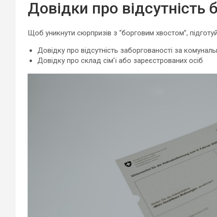
Довідки про відсутність б
Щоб уникнути сюрпризів з “борговим хвостом”, підготуй
Довідку про відсутність заборгованості за комуналь
Довідку про склад сім’ї або зареєстрованих осіб