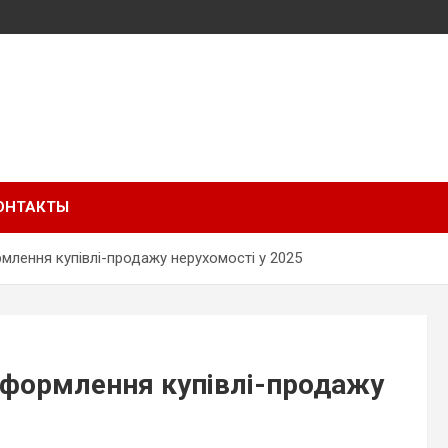
ОНТАКТЫ
рмлення купівлі-продажу нерухомості у 2025
 оформлення купівлі-продажу