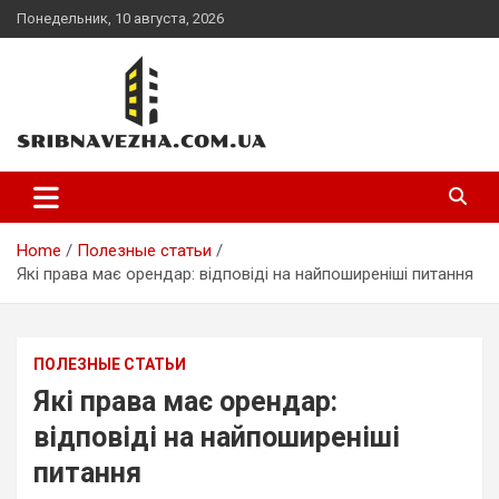
Skip
Понедельник, 10 августа, 2026
to
content
sribnavezha.com.ua
Home
Полезные статьи
Які права має орендар: відповіді на найпоширеніші питання
ПОЛЕЗНЫЕ СТАТЬИ
Які права має орендар:
відповіді на найпоширеніші
питання