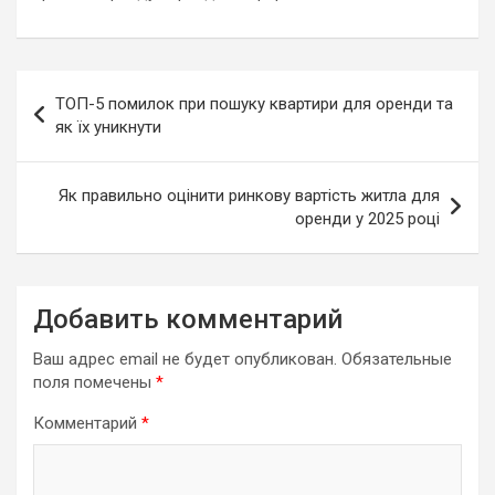
Навигация
ТОП-5 помилок при пошуку квартири для оренди та
по
як їх уникнути
записям
Як правильно оцінити ринкову вартість житла для
оренди у 2025 році
Добавить комментарий
Ваш адрес email не будет опубликован.
Обязательные
поля помечены
*
Комментарий
*