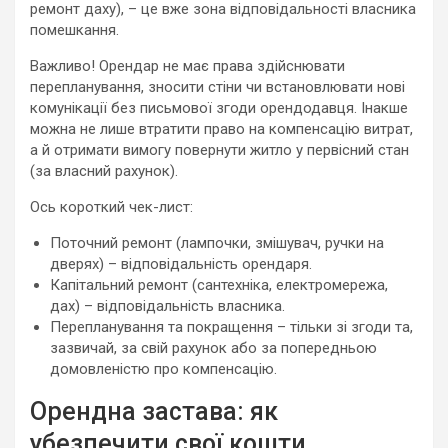
ремонт даху), – це вже зона відповідальності власника
помешкання.
Важливо! Орендар не має права здійснювати
перепланування, зносити стіни чи встановлювати нові
комунікації без письмової згоди орендодавця. Інакше
можна не лише втратити право на компенсацію витрат,
а й отримати вимогу повернути житло у первісний стан
(за власний рахунок).
Ось короткий чек-лист:
Поточний ремонт (лампочки, змішувач, ручки на
дверях) – відповідальність орендаря.
Капітальний ремонт (сантехніка, електромережа,
дах) – відповідальність власника.
Перепланування та покращення – тільки зі згоди та,
зазвичай, за свій рахунок або за попередньою
домовленістю про компенсацію.
Орендна застава: як
убезпечити свої кошти