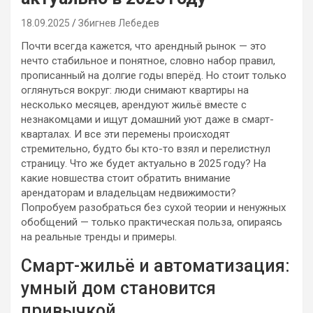
18.09.2025
Збигнев Лебедев
Почти всегда кажется, что арендный рынок — это
нечто стабильное и понятное, словно набор правил,
прописанный на долгие годы вперёд. Но стоит только
оглянуться вокруг: люди снимают квартиры на
несколько месяцев, арендуют жильё вместе с
незнакомцами и ищут домашний уют даже в смарт-
кварталах. И все эти перемены происходят
стремительно, будто бы кто-то взял и перелистнул
страницу. Что же будет актуально в 2025 году? На
какие новшества стоит обратить внимание
арендаторам и владельцам недвижимости?
Попробуем разобраться без сухой теории и ненужных
обобщений — только практическая польза, опираясь
на реальные тренды и примеры.
Смарт-жильё и автоматизация:
умный дом становится
привычкой