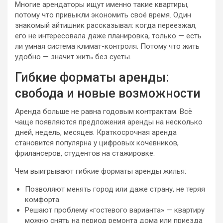
Многие арендаторы ищут именно такие квартиры,
потому что привыкли экономить своё время. Один
знакомый айтишник рассказывал: когда переезжал,
его не интересовала даже планировка, только — есть
ли умная система климат-контроля. Потому что жить
удобно — значит жить без суеты.
Гибкие форматы аренды:
свобода и новые возможности
Аренда больше не равна годовым контрактам. Всё
чаще появляются предложения аренды на несколько
дней, недель, месяцев. Краткосрочная аренда
становится популярна у цифровых кочевников,
фрилансеров, студентов на стажировке.
Чем выигрывают гибкие форматы аренды жилья:
Позволяют менять город или даже страну, не теряя
комфорта.
Решают проблему «гостевого варианта» — квартиру
можно снять на период ремонта дома или приезда