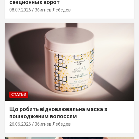
секционных ворот
08.07.2026
Збигнев Лебедев
СТАТЬИ
Що робить відновлювальна маска з
пошкодженим волоссям
26.06.2026
Збигнев Лебедев