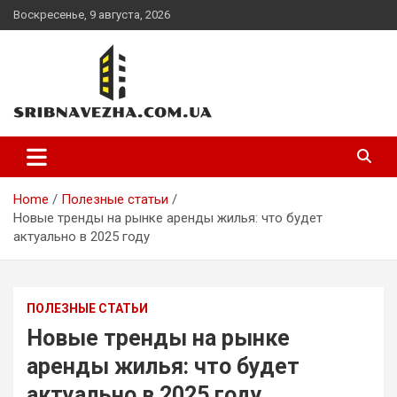
Skip
Воскресенье, 9 августа, 2026
to
content
sribnavezha.com.ua
Home
Полезные статьи
Новые тренды на рынке аренды жилья: что будет
актуально в 2025 году
ПОЛЕЗНЫЕ СТАТЬИ
Новые тренды на рынке
аренды жилья: что будет
актуально в 2025 году