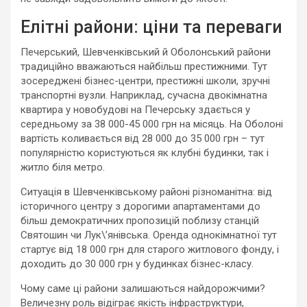
Елітні райони: ціни та переваги
Печерський, Шевченківський й Оболонський райони
традиційно вважаються найбільш престижними. Тут
зосереджені бізнес-центри, престижні школи, зручні
транспортні вузли. Наприклад, сучасна двокімнатна
квартира у новобудові на Печерську здається у
середньому за 38 000-45 000 грн на місяць. На Оболоні
вартість коливається від 28 000 до 35 000 грн – тут
популярністю користуються як клубні будинки, так і
житло біля метро.
Ситуація в Шевченківському районі різноманітна: від
історичного центру з дорогими апартаментами до
більш демократичних пропозицій поблизу станцій
Святошин чи Лук\’янівська. Оренда однокімнатної тут
стартує від 18 000 грн для старого житлового фонду, і
доходить до 30 000 грн у будинках бізнес-класу.
Чому саме ці райони залишаються найдорожчими?
Величезну роль відіграє якість інфраструктури,