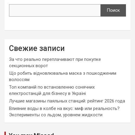
Поиск
Свежие записи
За что реально переплачивают при покупке
секционных ворот
Що робить відновлювальна маска з пошкодженим
волоссям
Топ компаній по встановленню сонячних
електростанцій для бізнесу в Україні
Лучшие магазины паяльных станций: рейтинг 2026 года
Влияние воды в колбе на вкус: миф или реальность?
Эксперименты со льдом, уровнем жидкости