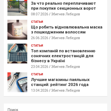
За что реально переплачивают
при покупке секционных ворот
08.07.2026
Збигнев Лебедев
СТАТЬИ
Що робить відновлювальна маска
з пошкодженим волоссям
26.06.2026
Збигнев Лебедев
СТАТЬИ
Топ компаній по встановленню
сонячних електростанцій для
бізнесу в Україні
23.04.2026
Збигнев Лебедев
СТАТЬИ
Лучшие магазины паяльных
станций: рейтинг 2026 года
13.04.2026
Збигнев Лебедев
Поиск