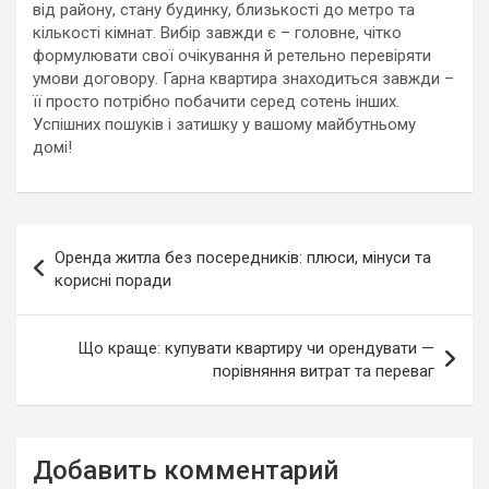
від району, стану будинку, близькості до метро та
кількості кімнат. Вибір завжди є – головне, чітко
формулювати свої очікування й ретельно перевіряти
умови договору. Гарна квартира знаходиться завжди –
її просто потрібно побачити серед сотень інших.
Успішних пошуків і затишку у вашому майбутньому
домі!
Навигация
Оренда житла без посередників: плюси, мінуси та
по
корисні поради
записям
Що краще: купувати квартиру чи орендувати —
порівняння витрат та переваг
Добавить комментарий