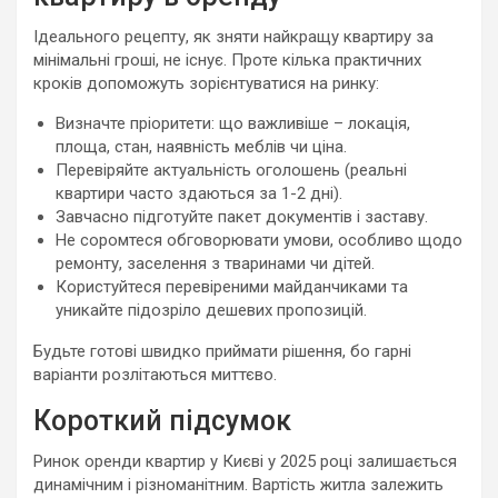
Ідеального рецепту, як зняти найкращу квартиру за
мінімальні гроші, не існує. Проте кілька практичних
кроків допоможуть зорієнтуватися на ринку:
Визначте пріоритети: що важливіше – локація,
площа, стан, наявність меблів чи ціна.
Перевіряйте актуальність оголошень (реальні
квартири часто здаються за 1-2 дні).
Завчасно підготуйте пакет документів і заставу.
Не соромтеся обговорювати умови, особливо щодо
ремонту, заселення з тваринами чи дітей.
Користуйтеся перевіреними майданчиками та
уникайте підозріло дешевих пропозицій.
Будьте готові швидко приймати рішення, бо гарні
варіанти розлітаються миттєво.
Короткий підсумок
Ринок оренди квартир у Києві у 2025 році залишається
динамічним і різноманітним. Вартість житла залежить