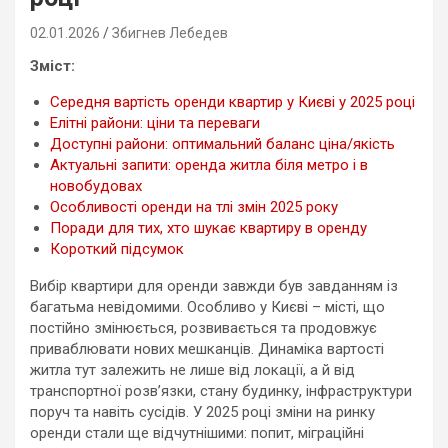
02.01.2026
Збигнев Лебедев
Зміст:
Середня вартість оренди квартир у Києві у 2025 році
Елітні райони: ціни та переваги
Доступні райони: оптимальний баланс ціна/якість
Актуальні запити: оренда житла біля метро і в
новобудовах
Особливості оренди на тлі змін 2025 року
Поради для тих, хто шукає квартиру в оренду
Короткий підсумок
Вибір квартири для оренди завжди був завданням із
багатьма невідомими. Особливо у Києві – місті, що
постійно змінюється, розвивається та продовжує
приваблювати нових мешканців. Динаміка вартості
житла тут залежить не лише від локації, а й від
транспортної розв’язки, стану будинку, інфраструктури
поруч та навіть сусідів. У 2025 році зміни на ринку
оренди стали ще відчутнішими: попит, міграційні