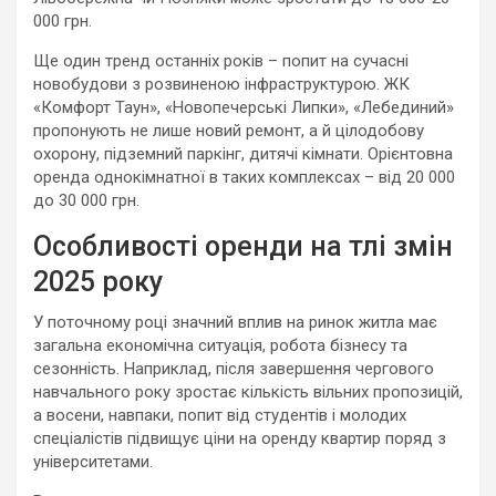
000 грн.
Ще один тренд останніх років – попит на сучасні
новобудови з розвиненою інфраструктурою. ЖК
«Комфорт Таун», «Новопечерські Липки», «Лебединий»
пропонують не лише новий ремонт, а й цілодобову
охорону, підземний паркінг, дитячі кімнати. Орієнтовна
оренда однокімнатної в таких комплексах – від 20 000
до 30 000 грн.
Особливості оренди на тлі змін
2025 року
У поточному році значний вплив на ринок житла має
загальна економічна ситуація, робота бізнесу та
сезонність. Наприклад, після завершення чергового
навчального року зростає кількість вільних пропозицій,
а восени, навпаки, попит від студентів і молодих
спеціалістів підвищує ціни на оренду квартир поряд з
університетами.