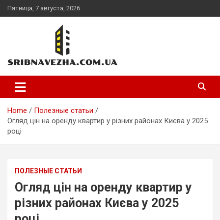
Skip
Пятница, 7 августа, 2026
to
content
sribnavezha.com.ua
Home
Полезные статьи
Огляд цін на оренду квартир у різних районах Києва у 2025
році
ПОЛЕЗНЫЕ СТАТЬИ
Огляд цін на оренду квартир у
різних районах Києва у 2025
році