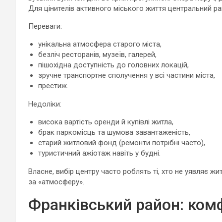
Для цінителів активного міського життя центральний р
Переваги:
унікальна атмосфера старого міста,
безліч ресторанів, музеїв, галерей,
пішохідна доступність до головних локацій,
зручне транспортне сполучення у всі частини міста,
престиж.
Недоліки:
висока вартість оренди й купівлі житла,
брак паркомісць та шумова завантаженість,
старий житловий фонд (ремонти потрібні часто),
туристичний ажіотаж навіть у будні.
Власне, вибір центру часто роблять ті, хто не уявляє ж
за «атмосферу».
Франківський район: ком