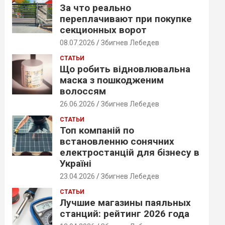
За что реально
переплачивают при покупке
секционных ворот
08.07.2026
Збигнев Лебедев
СТАТЬИ
Що робить відновлювальна
маска з пошкодженим
волоссям
26.06.2026
Збигнев Лебедев
СТАТЬИ
Топ компаній по
встановленню сонячних
електростанцій для бізнесу в
Україні
23.04.2026
Збигнев Лебедев
СТАТЬИ
Лучшие магазины паяльных
станций: рейтинг 2026 года