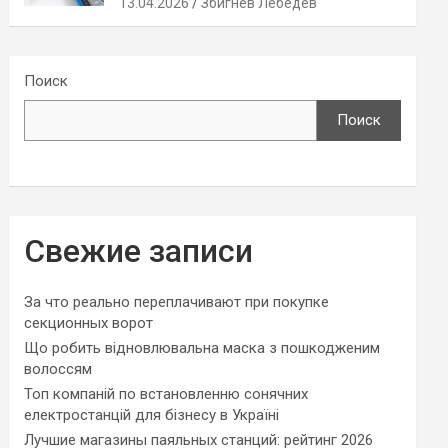
13.04.2026
Збигнев Лебедев
Поиск
Поиск
Свежие записи
За что реально переплачивают при покупке
секционных ворот
Що робить відновлювальна маска з пошкодженим
волоссям
Топ компаній по встановленню сонячних
електростанцій для бізнесу в Україні
Лучшие магазины паяльных станций: рейтинг 2026