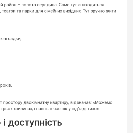
й район – золота середина. Саме тут знаходяться
 театри та парки для сімейних вихідних. Тут зручно жити
тячі садки,
років,
т простору двокімнатну квартиру, відзначає: «Можемо
ох хвилинах, і навіть в час пік у під’їзді тихо».
 і доступність