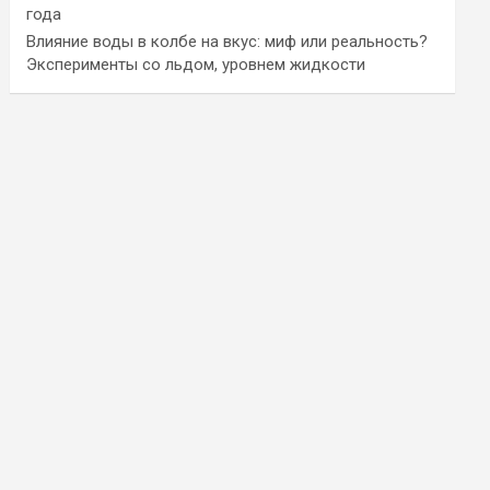
года
Влияние воды в колбе на вкус: миф или реальность?
Эксперименты со льдом, уровнем жидкости