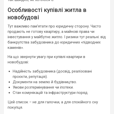
Особливості купівлі житла в
новобудові
Тут важливо пам’ятати про юридичну сторону. Часто
продають не готову квартиру, а майнові права чи
інвестування у майбутнє житло. І ризики тут реальні: від
банкрутства забудовника до юридичних «підводних
каменів».
На що звернути увагу при купівлі квартири в
новобудові:
Надійність забудовника (досвід, реалізовані
проєкти, репутація).
Документи на землю й будівництво.
Умови розтермінування чи іпотеки.
Стан комунікацій та інфраструктури поряд.
Цей список – не для галочки, а для спокійного сну
покупця.