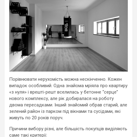
Порівнювати нерухомість можна нескінченно. Кожен
випадок особливий. Одна знайома мріяла про квартиру
«з нуля» і врешті-решт вселилась у бетонне “серце”
нового комплексу, але рік добиралася на роботу
двома пересадками. Інший знайомий обрав старий, але
зелений район із парком під вікнами та сусідами, які
живуть по 20 років поруч.
Причини вибору різні, але більшість покупців виділяють
саме такі критерії: