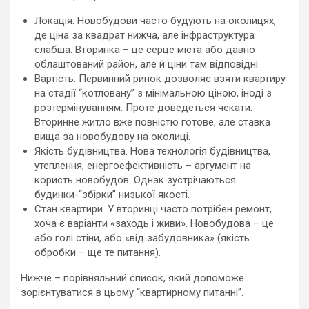
Локація. Новобудови часто будують на околицях,
де ціна за квадрат нижча, але інфраструктура
слабша. Вторинка – це серце міста або давно
облаштований район, але й ціни там відповідні.
Вартість. Первинний ринок дозволяє взяти квартиру
на стадії “котловану” з мінімальною ціною, іноді з
розтермінуванням. Проте доведеться чекати.
Вторинне житло вже повністю готове, але ставка
вища за новобудову на околиці.
Якість будівництва. Нова технологія будівництва,
утеплення, енергоефективність – аргумент на
користь новобудов. Однак зустрічаються
будинки-“збірки” низької якості.
Стан квартири. У вторинці часто потрібен ремонт,
хоча є варіанти «заходь і живи». Новобудова – це
або голі стіни, або «від забудовника» (якість
обробки – ще те питання).
Нижче – порівняльний список, який допоможе
зорієнтуватися в цьому “квартирному питанні”.