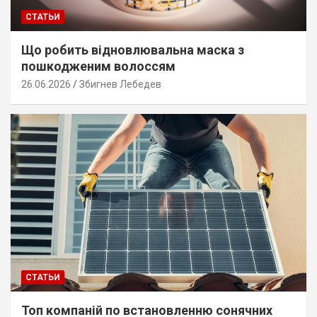
СТАТЬИ
Що робить відновлювальна маска з
пошкодженим волоссям
26.06.2026
Збигнев Лебедев
СТАТЬИ
Топ компаній по встановленню сонячних