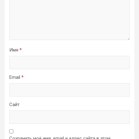
Имя
*
Email
*
Сайт
Сохранить моё имя, email и адрес сайта в этом