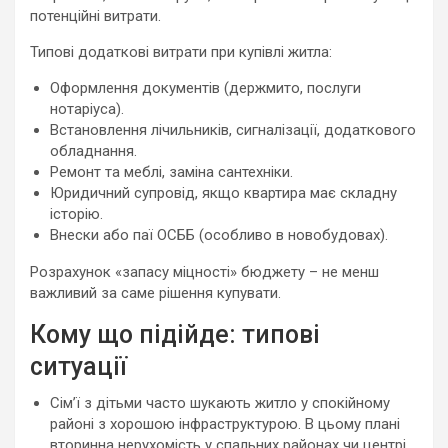
потенційні витрати.
Типові додаткові витрати при купівлі житла:
Оформлення документів (держмито, послуги
нотаріуса).
Встановлення лічильників, сигналізації, додаткового
обладнання.
Ремонт та меблі, заміна сантехніки.
Юридичний супровід, якщо квартира має складну
історію.
Внески або паї ОСББ (особливо в новобудовах).
Розрахунок «запасу міцності» бюджету – не менш
важливий за саме рішення купувати.
Кому що підійде: типові
ситуації
Сім’ї з дітьми часто шукають житло у спокійному
районі з хорошою інфраструктурою. В цьому плані
вторинна нерухомість у спальних районах чи центрі