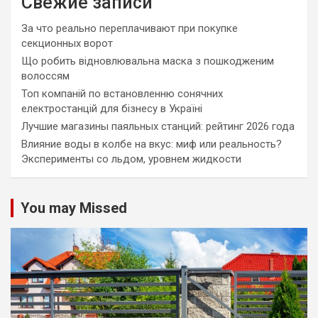
Свежие записи
За что реально переплачивают при покупке
секционных ворот
Що робить відновлювальна маска з пошкодженим
волоссям
Топ компаній по встановленню сонячних
електростанцій для бізнесу в Україні
Лучшие магазины паяльных станций: рейтинг 2026 года
Влияние воды в колбе на вкус: миф или реальность?
Эксперименты со льдом, уровнем жидкости
You may Missed