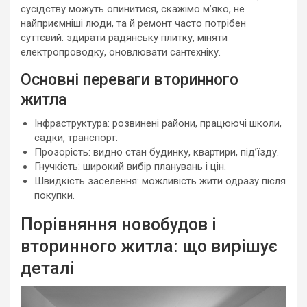
сусідству можуть опинитися, скажімо м’яко, не
найприємніші люди, та й ремонт часто потрібен
суттєвий: здирати радянську плитку, міняти
електропроводку, оновлювати сантехніку.
Основні переваги вторинного
житла
Інфраструктура: розвинені райони, працюючі школи,
садки, транспорт.
Прозорість: видно стан будинку, квартири, під’їзду.
Гнучкість: широкий вибір планувань і цін.
Швидкість заселення: можливість жити одразу після
покупки.
Порівняння новобудов і
вторинного житла: що вирішує
деталі