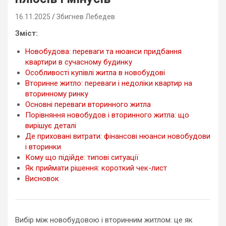
16.11.2025
Збигнев Лебедев
Зміст:
Новобудова: переваги та нюанси придбання
квартири в сучасному будинку
Особливості купівлі житла в новобудові
Вторинне житло: переваги і недоліки квартир на
вторинному ринку
Основні переваги вторинного житла
Порівняння новобудов і вторинного житла: що
вирішує деталі
Де приховані витрати: фінансові нюанси новобудови
і вторинки
Кому що підійде: типові ситуації
Як приймати рішення: короткий чек-лист
Висновок
Вибір між новобудовою і вторинним житлом: це як