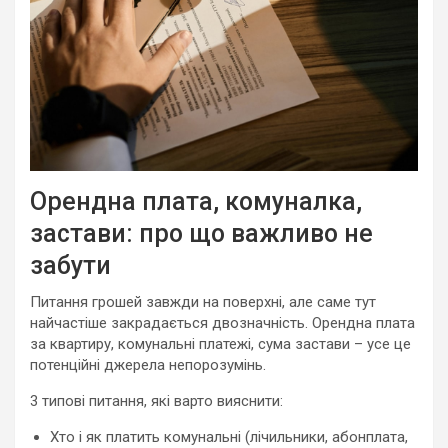
Орендна плата, комуналка,
застави: про що важливо не
забути
Питання грошей завжди на поверхні, але саме тут
найчастіше закрадається двозначність. Орендна плата
за квартиру, комунальні платежі, сума застави – усе це
потенційні джерела непорозумінь.
3 типові питання, які варто вияснити:
Хто і як платить комунальні (лічильники, абонплата,