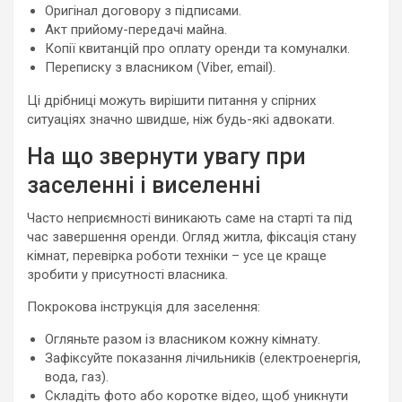
Оригінал договору з підписами.
Акт прийому-передачі майна.
Копії квитанцій про оплату оренди та комуналки.
Переписку з власником (Viber, email).
Ці дрібниці можуть вирішити питання у спірних
ситуаціях значно швидше, ніж будь-які адвокати.
На що звернути увагу при
заселенні і виселенні
Часто неприємності виникають саме на старті та під
час завершення оренди. Огляд житла, фіксація стану
кімнат, перевірка роботи техніки – усе це краще
зробити у присутності власника.
Покрокова інструкція для заселення:
Огляньте разом із власником кожну кімнату.
Зафіксуйте показання лічильників (електроенергія,
вода, газ).
Складіть фото або коротке відео, щоб уникнути