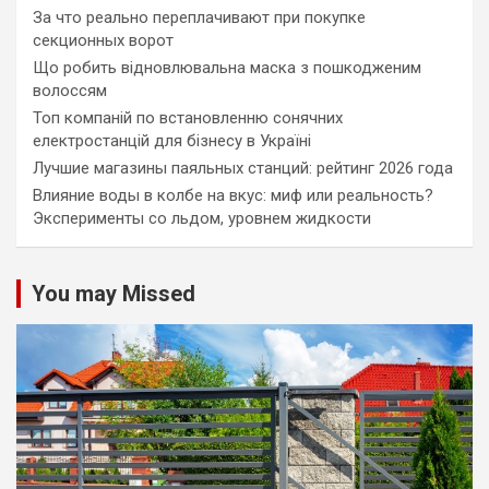
За что реально переплачивают при покупке
секционных ворот
Що робить відновлювальна маска з пошкодженим
волоссям
Топ компаній по встановленню сонячних
електростанцій для бізнесу в Україні
Лучшие магазины паяльных станций: рейтинг 2026 года
Влияние воды в колбе на вкус: миф или реальность?
Эксперименты со льдом, уровнем жидкости
You may Missed