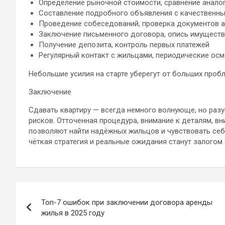
Определение рыночной стоимости, сравнение анало
Составление подробного объявления с качественн
Проведение собеседований, проверка документов 
Заключение письменного договора, опись имущест
Получение депозита, контроль первых платежей
Регулярный контакт с жильцами, периодические осм
Небольшие усилия на старте уберегут от больших проб
Заключение
Сдавать квартиру — всегда немного волнующе, но раз
рисков. Отточенная процедура, внимание к деталям, в
позволяют найти надёжных жильцов и чувствовать себ
чёткая стратегия и реальные ожидания станут залогом
Навигация
Топ-7 ошибок при заключении договора аренды
по
жилья в 2025 году