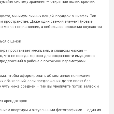
думайте систему хранения — открытые полки, крючки,
цвета, минимум личных вещей, порядок в шкафах. Так
м пространстве. Даже один свежий элемент (новые
но меняет впечатление, а небольшие вложения окупаются
ься с ценой
тира простаивает месяцами, а слишком низкая —
, что не всегда хорошо для сохранности имущества.
предложений в районе с похожими параметрами:
ами, чтобы сформировать объективное понимание
их объявлений: если предложения долго висят без
 чуть ниже средней — так вы увеличите поток заявок и
их арендаторов
анием квартиры и актуальными фотографиями — один из