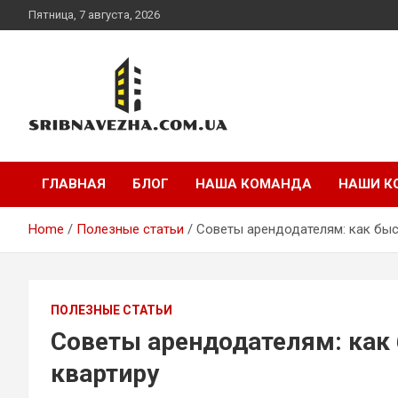
Skip
Пятница, 7 августа, 2026
to
content
sribnavezha.com.ua
ГЛАВНАЯ
БЛОГ
НАША КОМАНДА
НАШИ К
Home
Полезные статьи
Советы арендодателям: как быс
ПОЛЕЗНЫЕ СТАТЬИ
Советы арендодателям: как 
квартиру