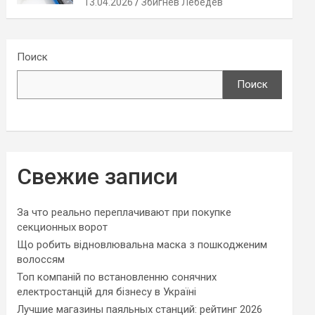
13.04.2026
Збигнев Лебедев
Поиск
Поиск
Свежие записи
За что реально переплачивают при покупке
секционных ворот
Що робить відновлювальна маска з пошкодженим
волоссям
Топ компаній по встановленню сонячних
електростанцій для бізнесу в Україні
Лучшие магазины паяльных станций: рейтинг 2026