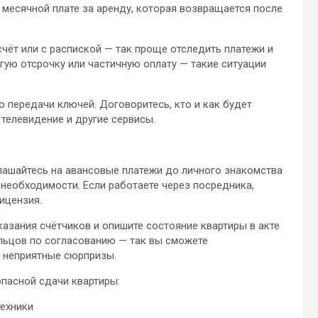
месячной плате за аренду, которая возвращается после
чёт или с распиской — так проще отследить платежи и
гую отсрочку или частичную оплату — такие ситуации
 передачи ключей. Договоритесь, кто и как будет
 телевидение и другие сервисы.
лашайтесь на авансовые платежи до личного знакомства
необходимости. Если работаете через посредника,
ицензия.
азания счётчиков и опишите состояние квартиры в акте
льцов по согласованию — так вы сможете
 неприятные сюрпризы.
опасной сдачи квартиры:
техники