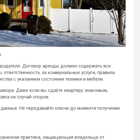
н
додателя. Договор аренды должен содержать все
, ответственность за коммунальные услуги, правила
ства с указанием состояния техники и мебели.
ажора. Даже если вы сдаёте квартиру знакомым,
овка на случай споров.
 данные. Не передавайте ключи до момента получения
транённая практика, защищающая владельца от