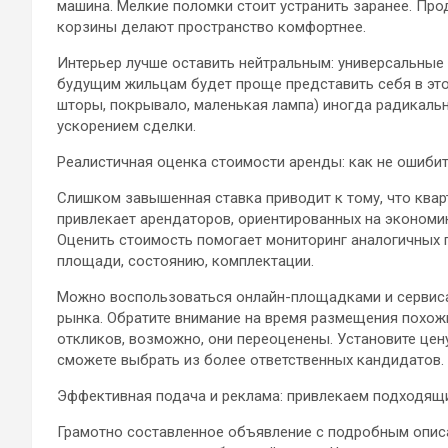
машина. Мелкие поломки стоит устранить заранее. Про
корзины делают пространство комфортнее.
Интерьер лучше оставить нейтральным: универсальные 
будущим жильцам будет проще представить себя в это
шторы, покрывало, маленькая лампа) иногда радикаль
ускорением сделки.
Реалистичная оценка стоимости аренды: как не ошибит
Слишком завышенная ставка приводит к тому, что квар
привлекает арендаторов, ориентированных на экономию
Оценить стоимость помогает мониторинг аналогичных 
площади, состоянию, комплектации.
Можно воспользоваться онлайн-площадками и сервис
рынка. Обратите внимание на время размещения похож
откликов, возможно, они переоценены. Установите цену
сможете выбрать из более ответственных кандидатов.
Эффективная подача и реклама: привлекаем подходящ
Грамотно составленное объявление с подробным опис