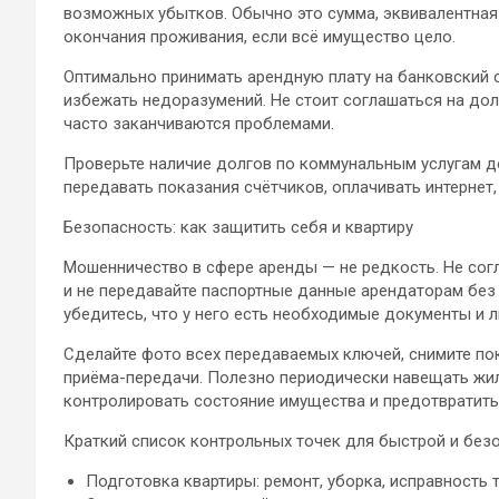
возможных убытков. Обычно это сумма, эквивалентная 
окончания проживания, если всё имущество цело.
Оптимально принимать арендную плату на банковский с
избежать недоразумений. Не стоит соглашаться на дол
часто заканчиваются проблемами.
Проверьте наличие долгов по коммунальным услугам до
передавать показания счётчиков, оплачивать интернет,
Безопасность: как защитить себя и квартиру
Мошенничество в сфере аренды — не редкость. Не сог
и не передавайте паспортные данные арендаторам без 
убедитесь, что у него есть необходимые документы и л
Сделайте фото всех передаваемых ключей, снимите пок
приёма-передачи. Полезно периодически навещать жи
контролировать состояние имущества и предотвратить
Краткий список контрольных точек для быстрой и без
Подготовка квартиры: ремонт, уборка, исправность 