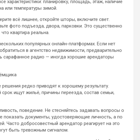
се характеристики: планировку, площадь, этаж, наличие
на или температуры зимой.
рите всё лишнее, откройте шторы, включите свет.
ьте фото подъезда, двора, парковки. Это существенно
 что квартира реальна.
нескольких популярных онлайн-платформах. Если нет
обратиться в агентство недвижимости, предварительно
ать сарафанное радио — иногда хорошие арендаторы
ъёмщика
 решения редко приводят к хорошему результату.
 срок ищут жильё, причины переезда, состав семьи,
ливость, поведение. Не стесняйтесь задавать вопросы о
е показать документы, удостоверяющие личность, а по
. Часто добросовестный арендатор реагирует на это
огут быть тревожным сигналом.