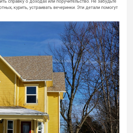
ить справку о доходах или поручительство. Не забудьте
ных, курить, устраивать вечеринки. Эти детали помогут