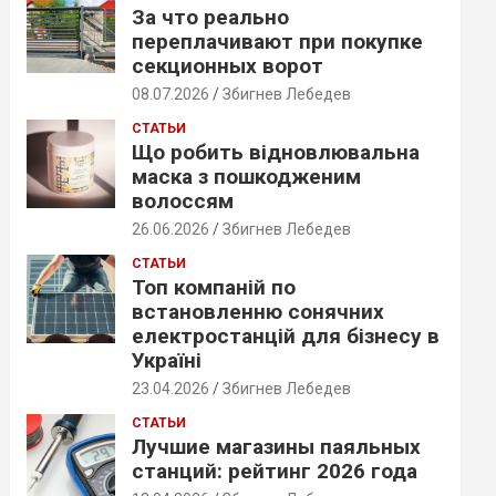
За что реально
переплачивают при покупке
секционных ворот
08.07.2026
Збигнев Лебедев
СТАТЬИ
Що робить відновлювальна
маска з пошкодженим
волоссям
26.06.2026
Збигнев Лебедев
СТАТЬИ
Топ компаній по
встановленню сонячних
електростанцій для бізнесу в
Україні
23.04.2026
Збигнев Лебедев
СТАТЬИ
Лучшие магазины паяльных
станций: рейтинг 2026 года