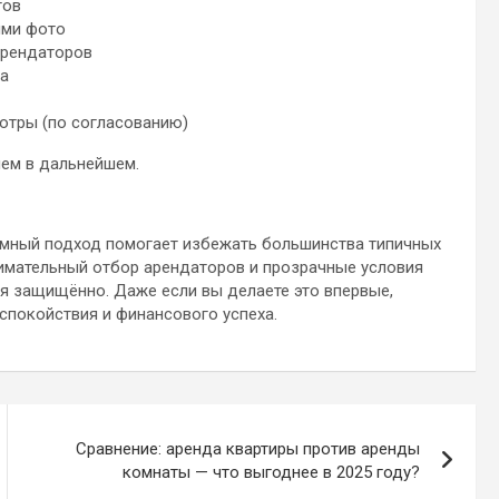
гов
ыми фото
арендаторов
ва
отры (по согласованию)
лем в дальнейшем.
умный подход помогает избежать большинства типичных
нимательный отбор арендаторов и прозрачные условия
я защищённо. Даже если вы делаете это впервые,
 спокойствия и финансового успеха.
Сравнение: аренда квартиры против аренды
комнаты — что выгоднее в 2025 году?