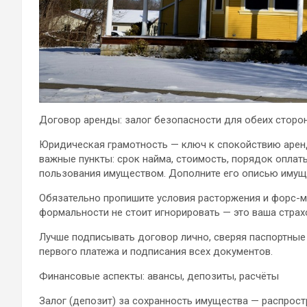
Договор аренды: залог безопасности для обеих сторо
Юридическая грамотность — ключ к спокойствию арен
важные пункты: срок найма, стоимость, порядок оплаты
пользования имуществом. Дополните его описью имуще
Обязательно пропишите условия расторжения и форс-м
формальности не стоит игнорировать — это ваша страх
Лучше подписывать договор лично, сверяя паспортные
первого платежа и подписания всех документов.
Финансовые аспекты: авансы, депозиты, расчёты
Залог (депозит) за сохранность имущества — распрос