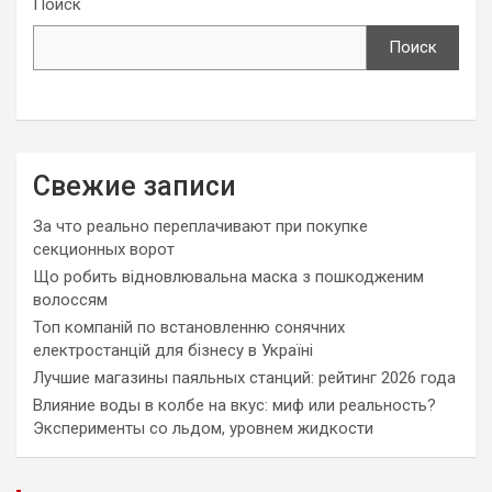
Поиск
Поиск
Свежие записи
За что реально переплачивают при покупке
секционных ворот
Що робить відновлювальна маска з пошкодженим
волоссям
Топ компаній по встановленню сонячних
електростанцій для бізнесу в Україні
Лучшие магазины паяльных станций: рейтинг 2026 года
Влияние воды в колбе на вкус: миф или реальность?
Эксперименты со льдом, уровнем жидкости