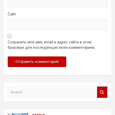
Сайт
Сохранить моё имя, email и адрес сайта в этом
браузере для последующих моих комментариев.
S
e
a
r
c