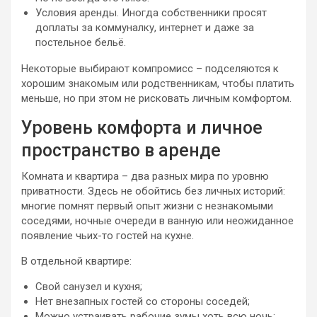
Условия аренды. Иногда собственники просят
доплаты за коммуналку, интернет и даже за
постельное бельё.
Некоторые выбирают компромисс – подселяются к
хорошим знакомым или родственникам, чтобы платить
меньше, но при этом не рисковать личным комфортом.
Уровень комфорта и личное
пространство в аренде
Комната и квартира – два разных мира по уровню
приватности. Здесь не обойтись без личных историй:
многие помнят первый опыт жизни с незнакомыми
соседями, ночные очереди в ванную или неожиданное
появление чьих-то гостей на кухне.
В отдельной квартире:
Свой санузел и кухня;
Нет внезапных гостей со стороны соседей;
Можно устраивать рабочие зумы хоть всю ночь;