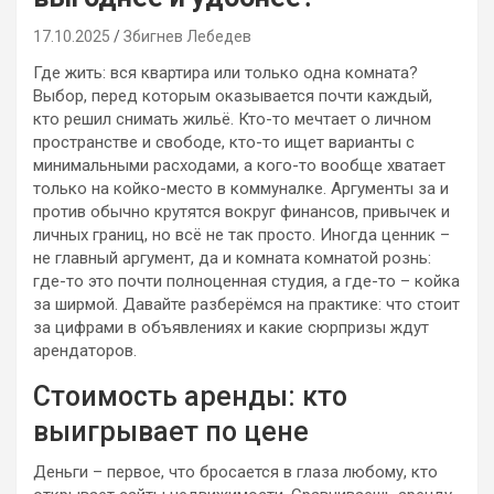
17.10.2025
Збигнев Лебедев
Где жить: вся квартира или только одна комната?
Выбор, перед которым оказывается почти каждый,
кто решил снимать жильё. Кто-то мечтает о личном
пространстве и свободе, кто-то ищет варианты с
минимальными расходами, а кого-то вообще хватает
только на койко-место в коммуналке. Аргументы за и
против обычно крутятся вокруг финансов, привычек и
личных границ, но всё не так просто. Иногда ценник –
не главный аргумент, да и комната комнатой рознь:
где-то это почти полноценная студия, а где-то – койка
за ширмой. Давайте разберёмся на практике: что стоит
за цифрами в объявлениях и какие сюрпризы ждут
арендаторов.
Стоимость аренды: кто
выигрывает по цене
Деньги – первое, что бросается в глаза любому, кто