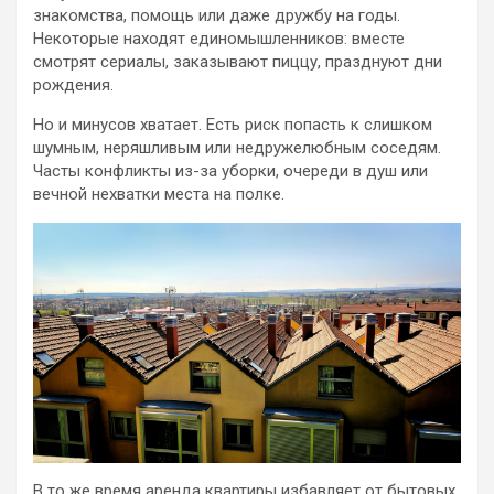
знакомства, помощь или даже дружбу на годы.
Некоторые находят единомышленников: вместе
смотрят сериалы, заказывают пиццу, празднуют дни
рождения.
Но и минусов хватает. Есть риск попасть к слишком
шумным, неряшливым или недружелюбным соседям.
Часты конфликты из-за уборки, очереди в душ или
вечной нехватки места на полке.
В то же время аренда квартиры избавляет от бытовых