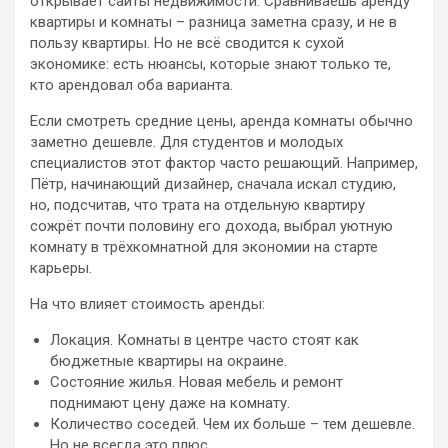
открывает сайты недвижимости. Сравниваешь аренду
квартиры и комнаты – разница заметна сразу, и не в
пользу квартиры. Но не всё сводится к сухой
экономике: есть нюансы, которые знают только те,
кто арендовал оба варианта.
Если смотреть средние цены, аренда комнаты обычно
заметно дешевле. Для студентов и молодых
специалистов этот фактор часто решающий. Например,
Пётр, начинающий дизайнер, сначала искал студию,
но, подсчитав, что трата на отдельную квартиру
сожрёт почти половину его дохода, выбрал уютную
комнату в трёхкомнатной для экономии на старте
карьеры.
На что влияет стоимость аренды:
Локация. Комнаты в центре часто стоят как
бюджетные квартиры на окраине.
Состояние жилья. Новая мебель и ремонт
поднимают цену даже на комнату.
Количество соседей. Чем их больше – тем дешевле.
Но не всегда это плюс.