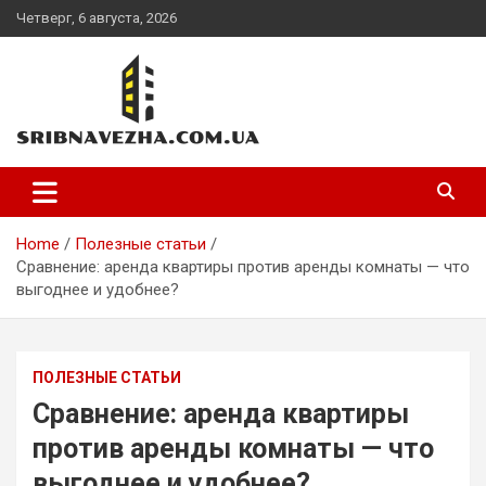
Skip
Четверг, 6 августа, 2026
to
content
sribnavezha.com.ua
Home
Полезные статьи
Сравнение: аренда квартиры против аренды комнаты — что
выгоднее и удобнее?
ПОЛЕЗНЫЕ СТАТЬИ
Сравнение: аренда квартиры
против аренды комнаты — что
выгоднее и удобнее?