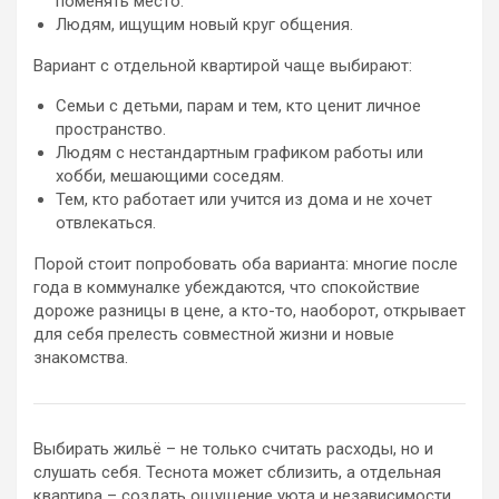
поменять место.
Людям, ищущим новый круг общения.
Вариант с отдельной квартирой чаще выбирают:
Семьи с детьми, парам и тем, кто ценит личное
пространство.
Людям с нестандартным графиком работы или
хобби, мешающими соседям.
Тем, кто работает или учится из дома и не хочет
отвлекаться.
Порой стоит попробовать оба варианта: многие после
года в коммуналке убеждаются, что спокойствие
дороже разницы в цене, а кто-то, наоборот, открывает
для себя прелесть совместной жизни и новые
знакомства.
Выбирать жильё – не только считать расходы, но и
слушать себя. Теснота может сблизить, а отдельная
квартира – создать ощущение уюта и независимости.