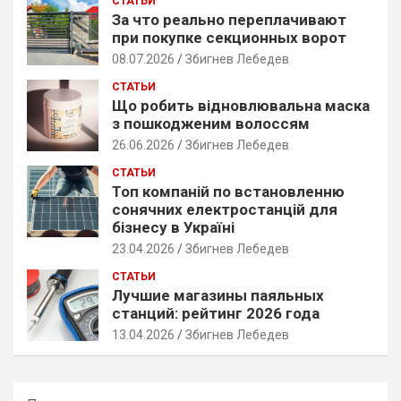
СТАТЬИ
h
За что реально переплачивают
при покупке секционных ворот
08.07.2026
Збигнев Лебедев
СТАТЬИ
Що робить відновлювальна маска
з пошкодженим волоссям
26.06.2026
Збигнев Лебедев
СТАТЬИ
Топ компаній по встановленню
сонячних електростанцій для
бізнесу в Україні
23.04.2026
Збигнев Лебедев
СТАТЬИ
Лучшие магазины паяльных
станций: рейтинг 2026 года
13.04.2026
Збигнев Лебедев