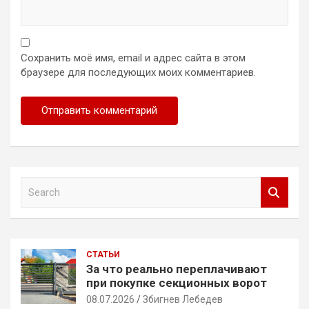
Сохранить моё имя, email и адрес сайта в этом
браузере для последующих моих комментариев.
S
e
a
r
c
СТАТЬИ
h
За что реально переплачивают
при покупке секционных ворот
08.07.2026
Збигнев Лебедев