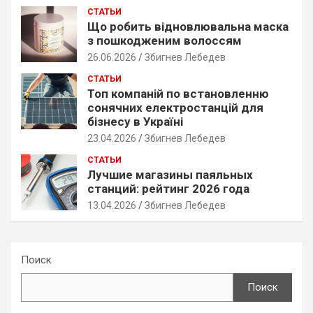
СТАТЬИ
Що робить відновлювальна маска
з пошкодженим волоссям
26.06.2026
Збигнев Лебедев
СТАТЬИ
Топ компаній по встановленню
сонячних електростанцій для
бізнесу в Україні
23.04.2026
Збигнев Лебедев
СТАТЬИ
Лучшие магазины паяльных
станций: рейтинг 2026 года
13.04.2026
Збигнев Лебедев
Поиск
Поиск