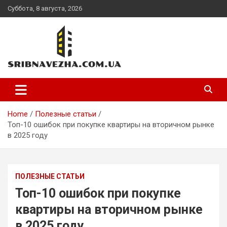
Skip
Суббота, 8 августа, 2026
to
content
sribnavezha.com.ua
Home
Полезные статьи
Топ-10 ошибок при покупке квартиры на вторичном рынке
в 2025 году
ПОЛЕЗНЫЕ СТАТЬИ
Топ-10 ошибок при покупке
квартиры на вторичном рынке
в 2025 году