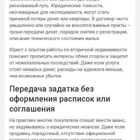
рискованный путь. Юридические тонкости,
неочевидные для неспециалиста, могут стать
причиной потери денег или квартиры. В договор часто
умышленно или случайно не вносятся важные пункты –
сроки передачи денег, порядок снятия с регистрации,
описание технического состояния жилья.
Юрист с опытом работы по вторичной недвижимости
поможет прописать интересы обеих сторон и защитит
от нежелательных последствий. Даже если услуга
стоит немалых денег, расходы на адвоката меньше,
чем возможные убытки.
Передача задатка без
оформления расписок или
соглашения
На практике многие покупатели спешат внести аванс,
не задумываясь о юридических нюансах. Даже если
продавец порядочный, отсутствие официальной
расписки или предварительного соглашения может