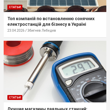
СТАТЬИ
Топ компаній по встановленню сонячних
електростанцій для бізнесу в Україні
23.04.2026
Збигнев Лебедев
СТАТЬИ
Лучшие магазины паяльных станций: