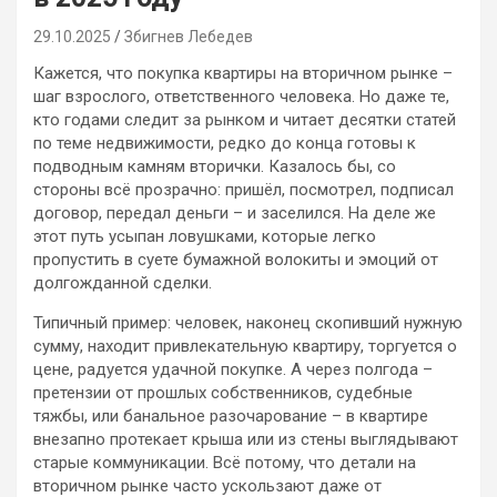
29.10.2025
Збигнев Лебедев
Кажется, что покупка квартиры на вторичном рынке –
шаг взрослого, ответственного человека. Но даже те,
кто годами следит за рынком и читает десятки статей
по теме недвижимости, редко до конца готовы к
подводным камням вторички. Казалось бы, со
стороны всё прозрачно: пришёл, посмотрел, подписал
договор, передал деньги – и заселился. На деле же
этот путь усыпан ловушками, которые легко
пропустить в суете бумажной волокиты и эмоций от
долгожданной сделки.
Типичный пример: человек, наконец скопивший нужную
сумму, находит привлекательную квартиру, торгуется о
цене, радуется удачной покупке. А через полгода –
претензии от прошлых собственников, судебные
тяжбы, или банальное разочарование – в квартире
внезапно протекает крыша или из стены выглядывают
старые коммуникации. Всё потому, что детали на
вторичном рынке часто ускользают даже от