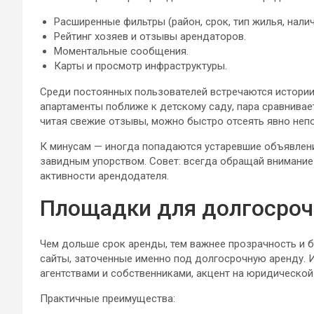
Расширенные фильтры (район, срок, тип жилья, нали
Рейтинг хозяев и отзывы арендаторов.
Моментальные сообщения.
Карты и просмотр инфраструктуры.
Среди постоянных пользователей встречаются истории:
апартаменты поближе к детскому саду, пара сравнивае
читая свежие отзывы, можно быстро отсеять явно неп
К минусам — иногда попадаются устаревшие объявлени
завидным упорством. Совет: всегда обращай внимание
активности арендодателя.
Площадки для долгосро
Чем дольше срок аренды, тем важнее прозрачность и б
сайты, заточенные именно под долгосрочную аренду. 
агентствами и собственниками, акцент на юридической
Практичные преимущества: