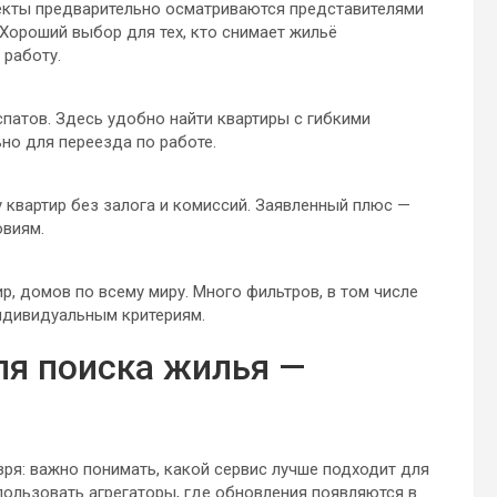
екты предварительно осматриваются представителями
 Хороший выбор для тех, кто снимает жильё
 работу.
спатов. Здесь удобно найти квартиры с гибкими
но для переезда по работе.
квартир без залога и комиссий. Заявленный плюс —
овиям.
, домов по всему миру. Много фильтров, в том числе
ндивидуальным критериям.
ля поиска жилья —
 зря: важно понимать, какой сервис лучше подходит для
пользовать агрегаторы, где обновления появляются в