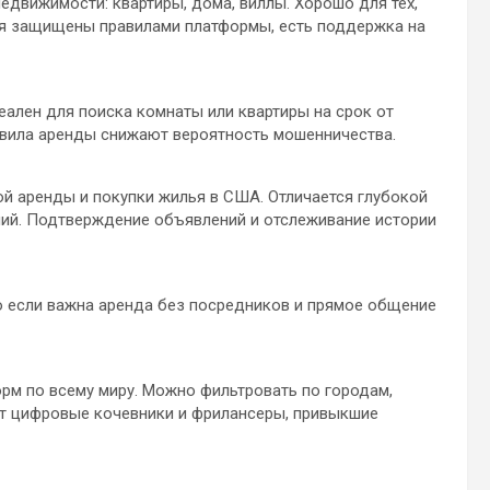
едвижимости: квартиры, дома, виллы. Хорошо для тех,
ния защищены правилами платформы, есть поддержка на
еален для поиска комнаты или квартиры на срок от
авила аренды снижают вероятность мошенничества.
й аренды и покупки жилья в США. Отличается глубокой
ий. Подтверждение объявлений и отслеживание истории
о если важна аренда без посредников и прямое общение
орм по всему миру. Можно фильтровать по городам,
ят цифровые кочевники и фрилансеры, привыкшие