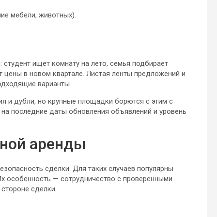
чие мебели, животных).
 студент ищет комнату на лето, семья подбирает
т цены в новом квартале. Листая ленты предложений и
одходящие варианты.
я и дубли, но крупные площадки борются с этим с
 на последние даты обновления объявлений и уровень
чной аренды
езопасность сделки. Для таких случаев популярны
Их особенность — сотрудничество с проверенными
 стороне сделки.