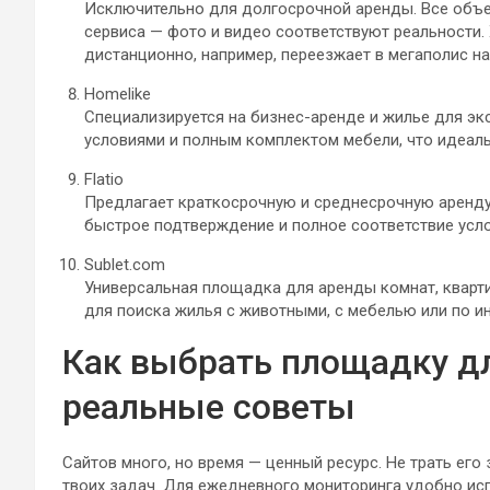
Исключительно для долгосрочной аренды. Все объ
сервиса — фото и видео соответствуют реальности.
дистанционно, например, переезжает в мегаполис на
Homelike
Специализируется на бизнес-аренде и жилье для эк
условиями и полным комплектом мебели, что идеаль
Flatio
Предлагает краткосрочную и среднесрочную аренду 
быстрое подтверждение и полное соответствие усл
Sublet.com
Универсальная площадка для аренды комнат, квартир
для поиска жилья с животными, с мебелью или по и
Как выбрать площадку д
реальные советы
Сайтов много, но время — ценный ресурс. Не трать его
твоих задач. Для ежедневного мониторинга удобно ис