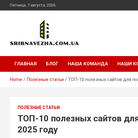
Skip
Пятница, 7 августа, 2026
to
content
sribnavezha.com.ua
ГЛАВНАЯ
БЛОГ
НАША КОМАНДА
НАШИ К
Home
Полезные статьи
ТОП-10 полезных сайтов для пои
ПОЛЕЗНЫЕ СТАТЬИ
ТОП-10 полезных сайтов для
2025 году