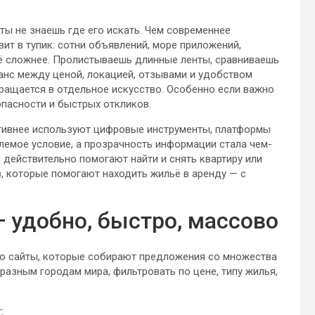
ты не знаешь где его искать. Чем современнее
вит в тупик: сотни объявлений, море приложений,
ё сложнее. Пролистываешь длинные ленты, сравниваешь
ланс между ценой, локацией, отзывами и удобством
вращается в отдельное искусство. Особенно если важно
зопасности и быстрых откликов.
ктивнее используют цифровые инструменты, платформы
емое условие, а прозрачность информации стала чем-
 действительно помогают найти и снять квартиру или
в, которые помогают находить жильё в аренду — с
 удобно, быстро, массово
Это сайты, которые собирают предложения со множества
 разным городам мира, фильтровать по цене, типу жилья,
: