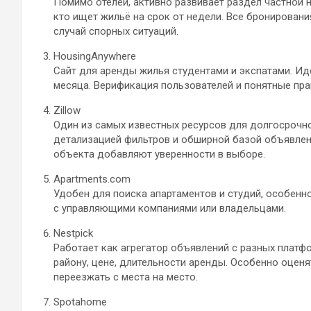
Помимо отелей, активно развивает раздел частной н
кто ищет жильё на срок от недели. Все бронирова
случай спорных ситуаций.
HousingAnywhere
Сайт для аренды жилья студентами и экспатами. Ид
месяца. Верификация пользователей и понятные пр
Zillow
Один из самых известных ресурсов для долгосрочно
детализацией фильтров и обширной базой объявлен
объекта добавляют уверенности в выборе.
Apartments.com
Удобен для поиска апартаментов и студий, особенн
с управляющими компаниями или владельцами.
Nestpick
Работает как агрегатор объявлений с разных платф
району, цене, длительности аренды. Особенно оцен
переезжать с места на место.
Spotahome