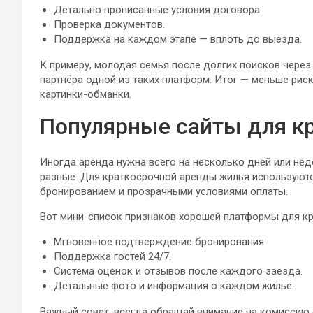
Детально прописанные условия договора.
Проверка документов.
Поддержка на каждом этапе — вплоть до выезда.
К примеру, молодая семья после долгих поисков через
партнёра одной из таких платформ. Итог — меньше риск
картинки-обманки.
Популярные сайты для к
Иногда аренда нужна всего на несколько дней или нед
разные. Для краткосрочной аренды жилья используют
бронированием и прозрачными условиями оплаты.
Вот мини-список признаков хорошей платформы для кр
Мгновенное подтверждение бронирования.
Поддержка гостей 24/7.
Система оценок и отзывов после каждого заезда.
Детальные фото и информация о каждом жилье.
Важный совет: всегда обращай внимание на комиссию 