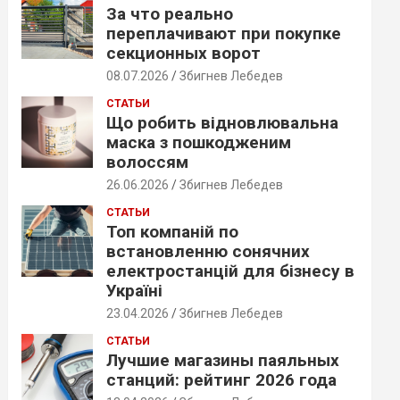
За что реально
переплачивают при покупке
секционных ворот
08.07.2026
Збигнев Лебедев
СТАТЬИ
Що робить відновлювальна
маска з пошкодженим
волоссям
26.06.2026
Збигнев Лебедев
СТАТЬИ
Топ компаній по
встановленню сонячних
електростанцій для бізнесу в
Україні
23.04.2026
Збигнев Лебедев
СТАТЬИ
Лучшие магазины паяльных
станций: рейтинг 2026 года