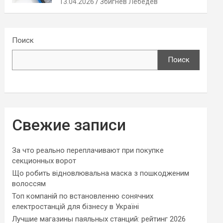
13.04.2026
Збигнев Лебедев
Поиск
Поиск
Свежие записи
За что реально переплачивают при покупке
секционных ворот
Що робить відновлювальна маска з пошкодженим
волоссям
Топ компаній по встановленню сонячних
електростанцій для бізнесу в Україні
Лучшие магазины паяльных станций: рейтинг 2026