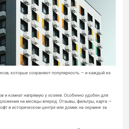
висов, которые сохраняют популярность — и каждый из
ов и комнат напрямую у хозяев. Особенно удобен для
дложения на месяцы вперед. Отзывы, фильтры, карта —
лофт в историческом центре или домик на окраине за