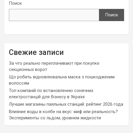
Поиск
Поиск
Свежие записи
За что реально переплачивают при покупке
секционных ворот
Що робить відновлювальна маска з пошкодженим
волоссям
Топ компаній по встановленню сонячних
електростанцій для бізнесу в Україні
Лучшие магазины паяльных станций: рейтинг 2026 года
Влияние воды в колбе на вкус: миф или реальность?
Эксперименты со льдом, уровнем жидкости