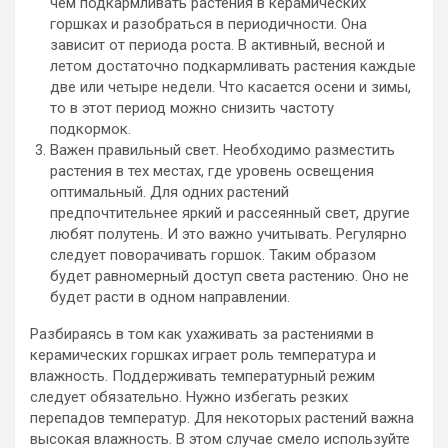
чем подкармливать растения в керамических
горшках и разобраться в периодичности. Она
зависит от периода роста. В активный, весной и
летом достаточно подкармливать растения каждые
две или четыре недели. Что касается осени и зимы,
то в этот период можно снизить частоту
подкормок.
Важен правильный свет. Необходимо разместить
растения в тех местах, где уровень освещения
оптимальный. Для одних растений
предпочтительнее яркий и рассеянный свет, другие
любят полутень. И это важно учитывать. Регулярно
следует поворачивать горшок. Таким образом
будет равномерный доступ света растению. Оно не
будет расти в одном направлении.
Разбираясь в том как ухаживать за растениями в
керамических горшках играет роль температура и
влажность. Поддерживать температурный режим
следует обязательно. Нужно избегать резких
перепадов температур. Для некоторых растений важна
высокая влажность. В этом случае смело используйте