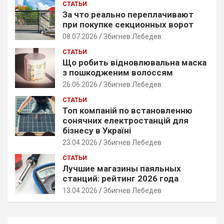
СТАТЬИ
h
За что реально переплачивают
при покупке секционных ворот
08.07.2026
Збигнев Лебедев
СТАТЬИ
Що робить відновлювальна маска
з пошкодженим волоссям
26.06.2026
Збигнев Лебедев
СТАТЬИ
Топ компаній по встановленню
сонячних електростанцій для
бізнесу в Україні
23.04.2026
Збигнев Лебедев
СТАТЬИ
Лучшие магазины паяльных
станций: рейтинг 2026 года
13.04.2026
Збигнев Лебедев