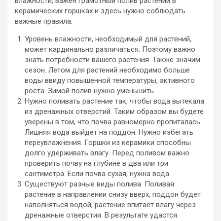
влажности, важен грамотный полив растений в
керамических горшках и здесь нужно соблюдать
важные правила:
Уровень влажности, необходимый для растений,
может кардинально различаться. Поэтому важно
знать потребности вашего растения. Также значим
сезон. Летом для растений необходимо больше
воды ввиду повышенной температуры, активного
роста. Зимой полив нужно уменьшить.
Нужно поливать растение так, чтобы вода вытекала
из дренажных отверстий. Таким образом вы будете
уверены в том, что почва равномерно пропиталась.
Лишняя вода выйдет на поддон. Нужно избегать
переувлажнения. Горшки из керамики способны
долго удерживать влагу. Перед поливом важно
проверить почву на глубине в два или три
сантиметра. Если почва сухая, нужна вода.
Существуют разные виды полива. Поливая
растение в направлении снизу вверх, поддон будет
наполняться водой, растение впитает влагу через
дренажные отверстия. В результате удастся