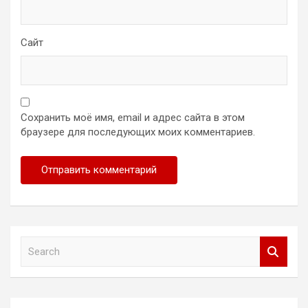
Сайт
Сохранить моё имя, email и адрес сайта в этом
браузере для последующих моих комментариев.
S
e
a
r
c