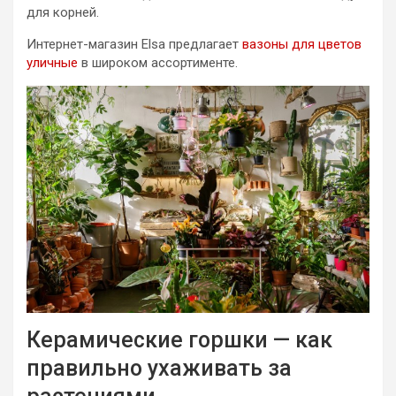
для корней.
Интернет-магазин Elsa предлагает
вазоны для цветов
уличные
в широком ассортименте.
Керамические горшки — как
правильно ухаживать за