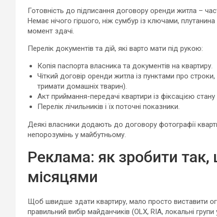
Готовність до підписання договору оренди житла – час
Немає нічого гіршого, ніж сумбур із ключами, плутанина
момент здачі.
Перелік документів та дій, які варто мати під рукою:
Копія паспорта власника та документів на квартиру.
Чіткий договір оренди житла із пунктами про строки
тримати домашніх тварин).
Акт приймання-передачі квартири із фіксацією стану м
Перелік лічильників і їх поточні показники.
Деякі власники додають до договору фотографії квартир
непорозумінь у майбутньому.
Реклама: як зробити так,
місяцями
Щоб швидше здати квартиру, мало просто виставити ог
правильний вибір майданчиків (OLX, RIA, локальні групи 