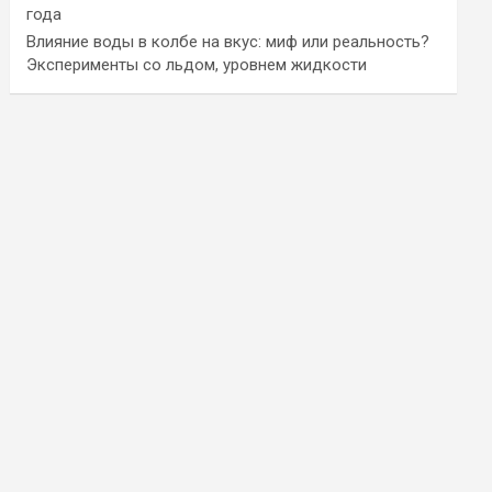
года
Влияние воды в колбе на вкус: миф или реальность?
Эксперименты со льдом, уровнем жидкости