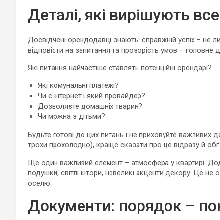
Деталі, які вирішують вс
Досвідчені орендодавці знають: справжній успіх – не ли
відповісти на запитання та прозорість умов – головне д
Які питання найчастіше ставлять потенційні орендарі?
Які комунальні платежі?
Чи є інтернет і який провайдер?
Дозволяєте домашніх тварин?
Чи можна з дітьми?
Будьте готові до цих питань і не приховуйте важливих 
трохи прохолодно), краще сказати про це відразу й обґ
Ще один важливий елемент – атмосфера у квартирі. Дода
подушки, світлі штори, невеликі акценти декору. Це не
оселю.
Документи: порядок – по