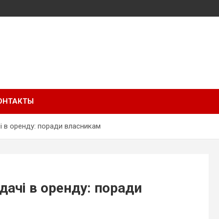
ОНТАКТЫ
чі в оренду: поради власникам
дачі в оренду: поради