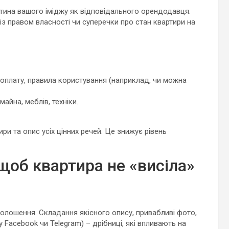
тина вашого іміджу як відповідального орендодавця.
 із правом власності чи суперечки про стан квартири на
, оплату, правила користування (наприклад, чи можна
айна, меблів, техніки.
и та опис усіх цінних речей. Це знижує рівень
 щоб квартира не «висіла»
олошення. Складання якісного опису, привабливі фото,
у Facebook чи Telegram) – дрібниці, які впливають на