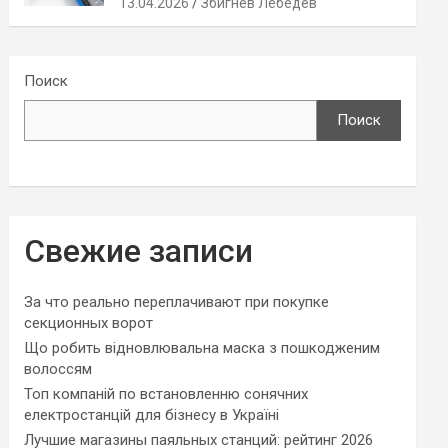
13.04.2026
Збигнев Лебедев
Поиск
Поиск
Свежие записи
За что реально переплачивают при покупке
секционных ворот
Що робить відновлювальна маска з пошкодженим
волоссям
Топ компаній по встановленню сонячних
електростанцій для бізнесу в Україні
Лучшие магазины паяльных станций: рейтинг 2026