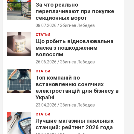
За что реально
переплачивают при покупке
секционных ворот
08.07.2026
Збигнев Лебедев
СТАТЬИ
Що робить відновлювальна
маска з пошкодженим
волоссям
26.06.2026
Збигнев Лебедев
СТАТЬИ
Топ компаній по
встановленню сонячних
електростанцій для бізнесу в
Україні
23.04.2026
Збигнев Лебедев
СТАТЬИ
Лучшие магазины паяльных
станций: рейтинг 2026 года