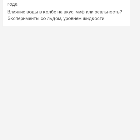
года
Влияние воды в колбе на вкус: миф или реальность?
Эксперименты со льдом, уровнем жидкости