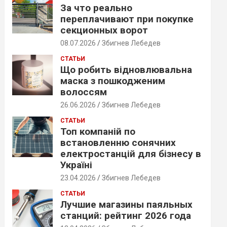
За что реально
переплачивают при покупке
секционных ворот
08.07.2026
Збигнев Лебедев
СТАТЬИ
Що робить відновлювальна
маска з пошкодженим
волоссям
26.06.2026
Збигнев Лебедев
СТАТЬИ
Топ компаній по
встановленню сонячних
електростанцій для бізнесу в
Україні
23.04.2026
Збигнев Лебедев
СТАТЬИ
Лучшие магазины паяльных
станций: рейтинг 2026 года