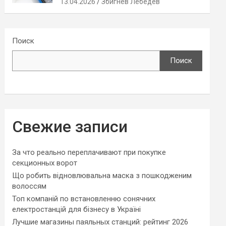
13.04.2026
Збигнев Лебедев
Поиск
Поиск
Свежие записи
За что реально переплачивают при покупке
секционных ворот
Що робить відновлювальна маска з пошкодженим
волоссям
Топ компаній по встановленню сонячних
електростанцій для бізнесу в Україні
Лучшие магазины паяльных станций: рейтинг 2026