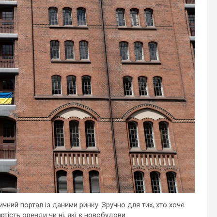
ичний портал із даними ринку. Зручно для тих, хто хоче
ртість оренди чи ні, які є новобудови.